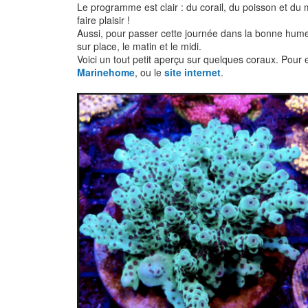
Le programme est clair : du corail, du poisson et du
faire plaisir !
Aussi, pour passer cette journée dans la bonne humeur,
sur place, le matin et le midi.
Voici un tout petit aperçu sur quelques coraux. Pour en 
Marinehome
, ou le
site internet
.