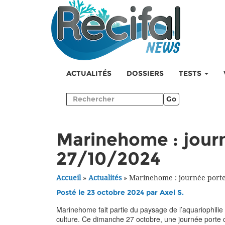
ACTUALITÉS
DOSSIERS
TESTS
Go
Marinehome : journ
27/10/2024
Accueil
»
Actualités
»
Marinehome : journée porte
Posté le 23 octobre 2024 par
Axel S.
Marinehome fait partie du paysage de l’aquariophili
culture. Ce dimanche 27 octobre, une journée porte 