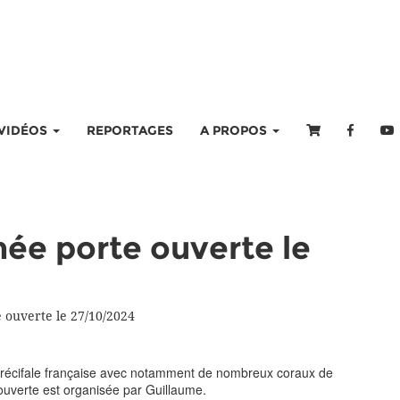
VIDÉOS
REPORTAGES
A PROPOS
ée porte ouverte le
 ouverte le 27/10/2024
e récifale française avec notamment de nombreux coraux de
ouverte est organisée par Guillaume.