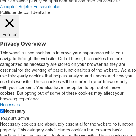
Pour en savoir plus, y compris comment contrôler les cookies :
Accepter
Rejeter
En savoir plus
Politique de confidentialité
Fermer
Privacy Overview
This website uses cookies to improve your experience while you
navigate through the website. Out of these, the cookies that are
categorized as necessary are stored on your browser as they are
essential for the working of basic functionalities of the website. We also
use third-party cookies that help us analyze and understand how you
use this website. These cookies will be stored in your browser only
with your consent. You also have the option to opt-out of these
cookies. But opting out of some of these cookies may affect your
browsing experience.
Necessary
Necessary
Toujours activé
Necessary cookies are absolutely essential for the website to function
properly. This category only includes cookies that ensures basic
functionalities and security features of the website. These cookies do