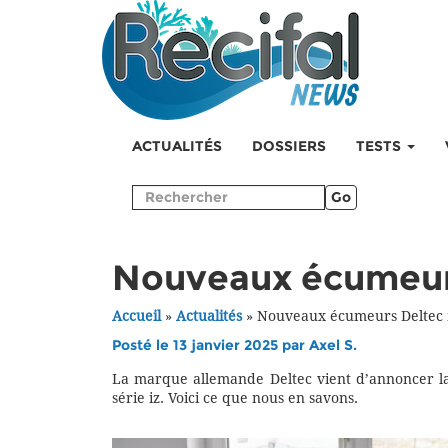
ACTUALITÉS
DOSSIERS
TESTS
Go
Nouveaux écumeurs
Accueil
»
Actualités
»
Nouveaux écumeurs Deltec 
Posté le 13 janvier 2025 par
Axel S.
La marque allemande Deltec vient d’annoncer l
série iz. Voici ce que nous en savons.