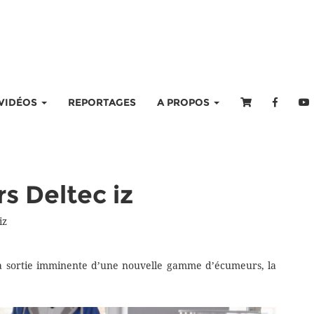
VIDÉOS
REPORTAGES
A PROPOS
 Deltec iz
iz
a sortie imminente d’une nouvelle gamme d’écumeurs, la