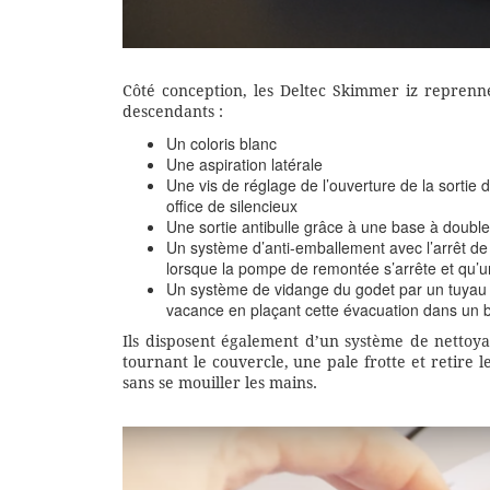
Côté conception, les Deltec Skimmer iz reprennent
descendants :
Un coloris blanc
Une aspiration latérale
Une vis de réglage de l’ouverture de la sortie 
office de silencieux
Une sortie antibulle grâce à une base à double 
Un système d’anti-emballement avec l’arrêt de 
lorsque la pompe de remontée s’arrête et qu’u
Un système de vidange du godet par un tuyau av
vacance en plaçant cette évacuation dans un 
Ils disposent également d’un système de netto
tournant le couvercle, une pale frotte et retire
sans se mouiller les mains.