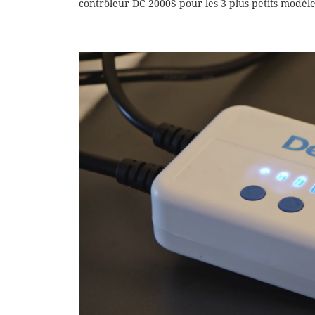
contrôleur DC 2000S pour les 3 plus petits modèle