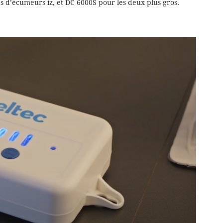
s d’écumeurs iz, et DC 6000S pour les deux plus gros.