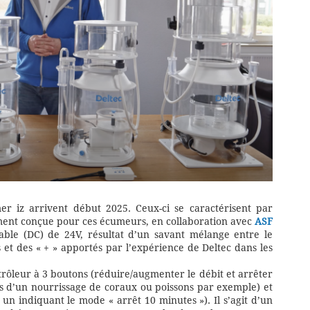
mer iz arrivent début 2025. Ceux-ci se caractérisent par
ement conçue pour ces écumeurs, en collaboration avec
ASF
lable (DC) de 24V, résultat d’un savant mélange entre le
s et des « + » apportés par l’expérience de Deltec dans les
trôleur à 3 boutons (réduire/augmenter le débit et arrêter
s d’un nourrissage de coraux ou poissons par exemple) et
un indiquant le mode « arrêt 10 minutes »). Il s’agit d’un