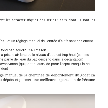
 les caractéristiques des séries i et ix dont ils sont les
d’eau et un réglage manuel de l’entrée d’air faisant également
fond par laquelle l’eau ressort
la prise d’air lorsque le niveau d’eau est trop haut (comme
ne partie de l’eau du bac descend dans la décantation)
ec vanne (qui permet aussi de partir l’esprit tranquille en
bidon)
yage manuel de la cheminée de débordement du godet.En
 les dépôts et permet une meilleure exportation de l’écume