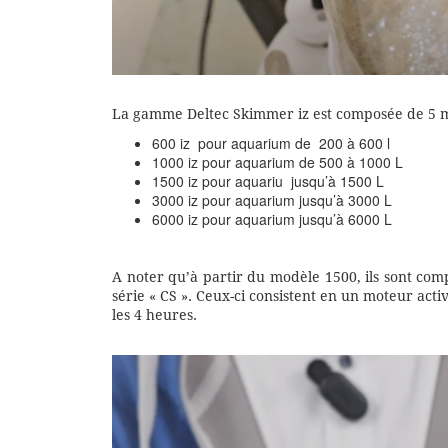
La gamme Deltec Skimmer iz est composée de 5 m
600 iz
pour aquarium de 200 à 600 l
1000 iz pour aquarium de 500 à 1000 L
1500 iz pour aquariu jusqu’à 1500 L
3000 iz pour aquarium jusqu’à 3000 L
6000 iz pour aquarium jusqu’à 6000 L
A noter qu’à partir du modèle 1500, ils sont com
série « CS ». Ceux-ci consistent en un moteur act
les 4 heures.