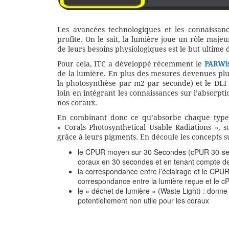
Les avancées technologiques et les connaissanc
profite. On le sait, la lumière joue un rôle maj
de leurs besoins physiologiques est le but ultime 
Pour cela, ITC a développé récemment le
PARWi
de la lumière. En plus des mesures devenues plus 
la photosynthèse par m2 par seconde) et le DLI 
loin en intégrant les connaissances sur l’absorpt
nos coraux.
En combinant donc ce qu’absorbe chaque type 
« Corals Photosynthetical Usable Radiations », s
grâce à leurs pigments. En découle les concepts su
le CPUR moyen sur 30 Secondes (cPUR 30-second
coraux en 30 secondes et en tenant compte de l
la correspondance entre l’éclairage et le CPUR 
correspondance entre la lumière reçue et le c
le « déchet de lumière » (Waste Light) : donne
potentiellement non utile pour les coraux