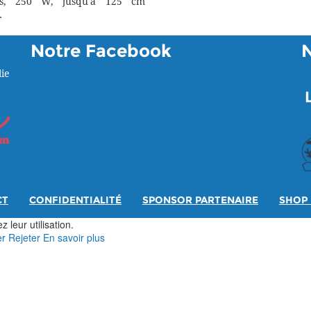
rs, 250 W, jusqu'à 125 cm
.
Notre Facebook
ie
CT
CONFIDENTIALITÉ
SPONSOR PARTENAIRE
SHOP 
 leur utilisation.
er
Rejeter
En savoir plus