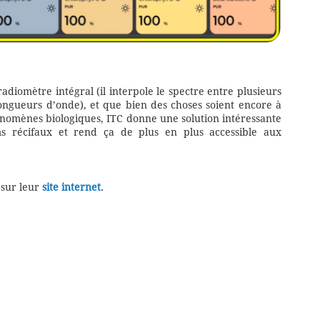
diomètre intégral (il interpole le spectre entre plusieurs
gueurs d’onde), et que bien des choses soient encore à
hénomènes biologiques, ITC donne une solution intéressante
ms récifaux et rend ça de plus en plus accessible aux
 sur leur
site internet
.