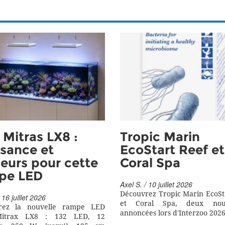
Mitras LX8 :
Tropic Marin
sance et
EcoStart Reef et
eurs pour cette
Coral Spa
pe LED
Axel S. / 10 juillet 2026
Découvrez Tropic Marin EcoSt
 16 juillet 2026
et Coral Spa, deux nouv
rez la nouvelle rampe LED
annoncées lors d'Interzoo 2026
itrax LX8 : 132 LED, 12