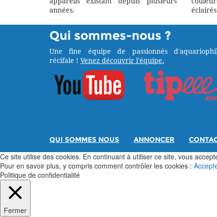
appareils existant depuis plusieurs
couleu
années.
éclairés
Qui sommes-nous ?
Une fine équipe de passionnés d'aquariophil
récifale !
Venez découvrir l'équipe.
QUI SOMMES NOUS
ANNONCER
CONTA
Ce site utilise des cookies. En continuant à utiliser ce site, vous acceptez
Pour en savoir plus, y compris comment contrôler les cookies :
Accept
Politique de confidentialité
Fermer