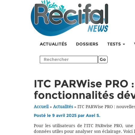
ACTUALITÉS
DOSSIERS
TESTS
Go
ITC PARWise PRO :
fonctionnalités d
Accueil
»
Actualités
»
ITC PARWise PRO : nouvelles
Posté le 9 avril 2025 par
Axel S.
Pour les utilisateurs de l’ITC PARwise PRO, une
données utiles pour analyser son éclairage. Voici l