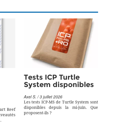
Tests ICP Turtle
System disponibles
Axel S. / 3 juillet 2026
Les tests ICP-MS de Turtle System sont
disponibles depuis la mi-juin. Que
art Reef
proposent-ils ?
eautés
.