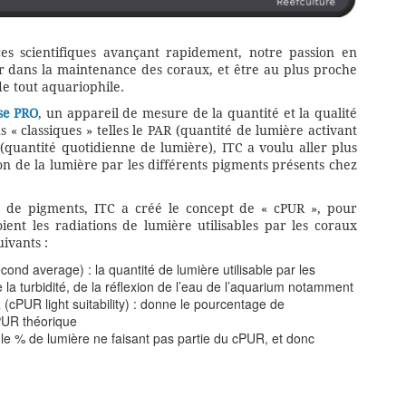
es scientifiques avançant rapidement, notre passion en
eur dans la maintenance des coraux, et être au plus proche
de tout aquariophile.
se PRO
, un appareil de mesure de la quantité et la qualité
« classiques » telles le PAR (quantité de lumière activant
(quantité quotidienne de lumière), ITC a voulu aller plus
ion de la lumière par les différents pigments présents chez
de pigments, ITC a créé le concept de « cPUR », pour
oient les radiations de lumière utilisables par les coraux
ivants :
 average) : la quantité de lumière utilisable par les
a turbidité, de la réflexion de l’eau de l’aquarium notamment
(cPUR light suitability) : donne le pourcentage de
PUR théorique
 le % de lumière ne faisant pas partie du cPUR, et donc