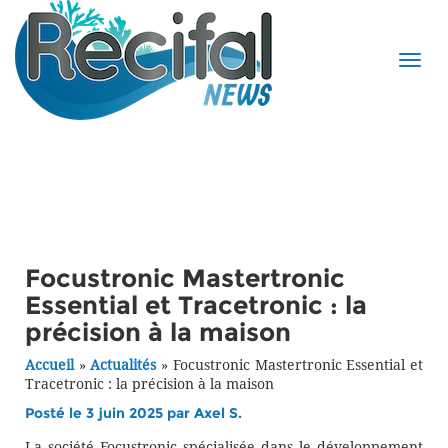
Focustronic Mastertronic
Essential et Tracetronic : la
précision à la maison
Accueil
»
Actualités
»
Focustronic Mastertronic Essential et
Tracetronic : la précision à la maison
Posté le 3 juin 2025 par
Axel S.
La société Focustronic spécialisée dans le développement