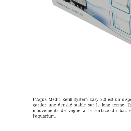
L’Aqua Medic Refill System Easy 2.0 est un dis
garder une densité stable sur le long terme. En
mouvements de vague à la surface du bac et l
l’aquarium.