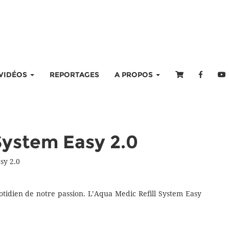
VIDÉOS
REPORTAGES
A PROPOS
System Easy 2.0
sy 2.0
otidien de notre passion. L’Aqua Medic Refill System Easy