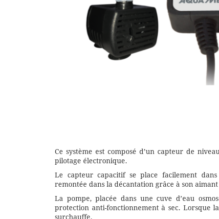
Ce système est composé d’un capteur de niveau
pilotage électronique.
Le capteur capacitif se place facilement da
remontée dans la décantation grâce à son aimant e
La pompe, placée dans une cuve d’eau osmosé
protection anti-fonctionnement à sec. Lorsque la
surchauffe.