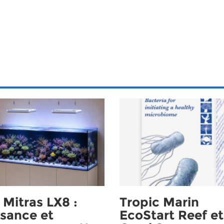
Mitras LX8 :
Tropic Marin
sance et
EcoStart Reef et