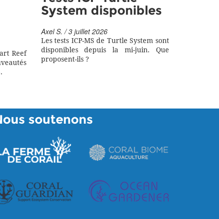
System disponibles
Axel S. / 3 juillet 2026
Les tests ICP-MS de Turtle System sont
disponibles depuis la mi-juin. Que
art Reef
proposent-ils ?
eautés
.
Nous soutenons