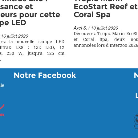
sance et
EcoStart Reef et
eurs pour cette
Coral Spa
pe LED
Axel S. / 10 juillet 2026
Découvrez Tropic Marin EcoSt
 16 juillet 2026
et Coral Spa, deux nouv
rez la nouvelle rampe LED
annoncées lors d'Interzoo 2026
itrax LX8 : 132 LED, 12
rs, 250 W, jusqu'à 125 cm
.
Notre Facebook
ie