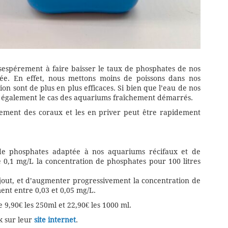
ésespérement à faire baisser le taux de phosphates de nos
sée. En effet, nous mettons moins de poissons dans nos
ion sont de plus en plus efficaces. Si bien que l’eau de nos
st également le cas des aquariums fraîchement démarrés.
pement des coraux et les en priver peut être rapidement
 de phosphates adaptée à nos aquariums récifaux et de
0,1 mg/L la concentration de phosphates pour 100 litres
jout, et d’augmenter progressivement la concentration de
ent entre 0,03 et 0,05 mg/L.
 9,90€ les 250ml et 22,90€ les 1000 ml.
k sur leur
site internet
.