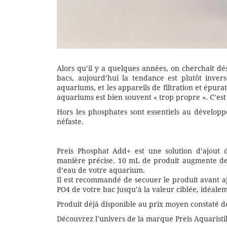
Alors qu’il y a quelques années, on cherchait d
bacs, aujourd’hui la tendance est plutôt inver
aquariums, et les appareils de filtration et épurat
aquariums est bien souvent « trop propre ». C’e
Hors les phosphates sont essentiels au dévelop
néfaste.
Preis Phosphat Add+ est une solution d’ajout
manière précise. 10 mL de produit augmente de 
d’eau de votre aquarium.
Il est recommandé de secouer le produit avant a
PO4 de votre bac jusqu’à la valeur ciblée, idéalem
Produit déjà disponible au prix moyen constaté de
Découvrez l’univers de la marque Preis Aquaristi