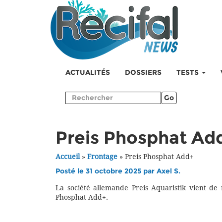
ACTUALITÉS
DOSSIERS
TESTS
Go
Preis Phosphat Ad
Accueil
»
Frontage
»
Preis Phosphat Add+
Posté le 31 octobre 2025 par
Axel S.
La société allemande Preis Aquaristik vient de
Phosphat Add+.