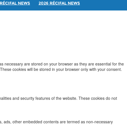
RÉCIFAL NEWS
2026 RÉCIFAL NEWS
as necessary are stored on your browser as they are essential for the
 These cookies will be stored in your browser only with your consent.
nalities and security features of the website. These cookies do not
lytics, ads, other embedded contents are termed as non-necessary