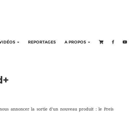
VIDÉOS
REPORTAGES
A PROPOS
d+
 nous annoncer la sortie d’un nouveau produit : le Preis