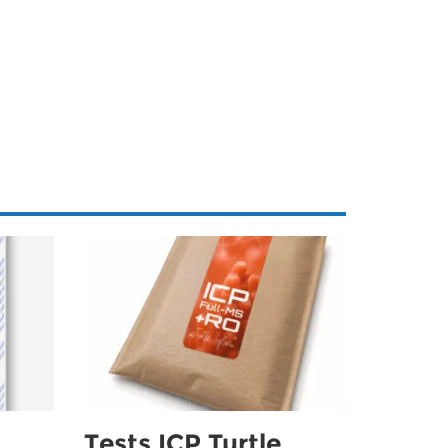
Tests ICP Turtle