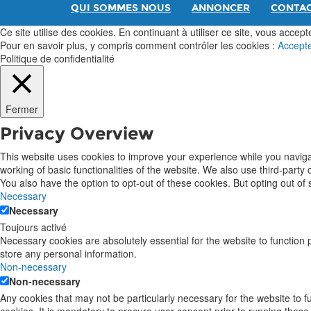
QUI SOMMES NOUS
ANNONCER
CONTA
Ce site utilise des cookies. En continuant à utiliser ce site, vous acceptez
Pour en savoir plus, y compris comment contrôler les cookies :
Accept
Politique de confidentialité
Fermer
Privacy Overview
This website uses cookies to improve your experience while you navigat
working of basic functionalities of the website. We also use third-part
You also have the option to opt-out of these cookies. But opting out o
Necessary
Necessary
Toujours activé
Necessary cookies are absolutely essential for the website to function 
store any personal information.
Non-necessary
Non-necessary
Any cookies that may not be particularly necessary for the website to 
cookies. It is mandatory to procure user consent prior to running these