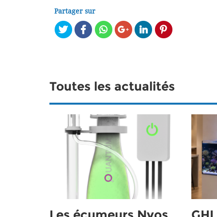
Partager sur
Toutes les actualités
Les écumeurs Nyos
GHL 