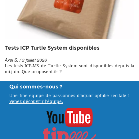
Tests ICP Turtle System disponibles
Axel S. / 3 juillet 2026
Les tests ICP-MS de Turtle System sont disponibles depuis la
mi-juin. Que proposent-ils ?
Qui sommes-nous ?
Une fine équipe de passionnés d'aquariophilie récifale !
Venez découvrir l'équipe.