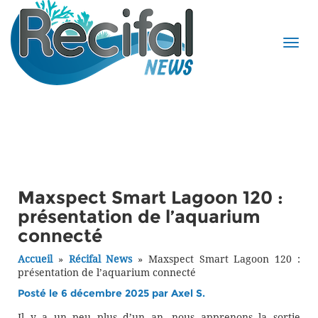
Maxspect Smart Lagoon 120 :
présentation de l’aquarium
connecté
Accueil
»
Récifal News
»
Maxspect Smart Lagoon 120 :
présentation de l’aquarium connecté
Posté le 6 décembre 2025 par
Axel S.
Il y a un peu plus d’un an, nous apprenons la sortie