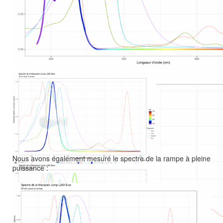
Canal 1
Nous avons également mesuré le spectre de la rampe à pleine
puissance :
Canal 3