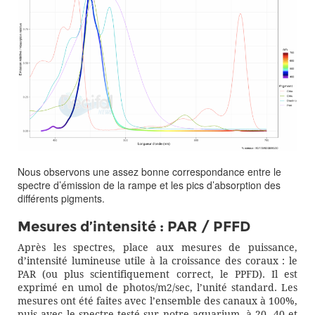
Nous observons une assez bonne correspondance entre le
spectre d’émission de la rampe et les pics d’absorption des
différents pigments.
Mesures d’intensité : PAR / PFFD
Après les spectres, place aux mesures de puissance,
d’intensité lumineuse utile à la croissance des coraux : le
PAR (ou plus scientifiquement correct, le PPFD). Il est
exprimé en umol de photos/m2/sec, l’unité standard. Les
mesures ont été faites avec l’ensemble des canaux à 100%,
puis avec le spectre testé sur notre aquarium, à 20, 40 et