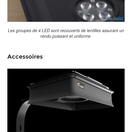
Les groupes de 4 LED sont recouverts de lentilles assurant un
rendu puissant et uniforme.
Accessoires