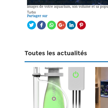
En cas de doute, rapprochez vous auprès d’un
images de votre aquarium, son volume et sa populat
Turbo
Partager sur
Toutes les actualités