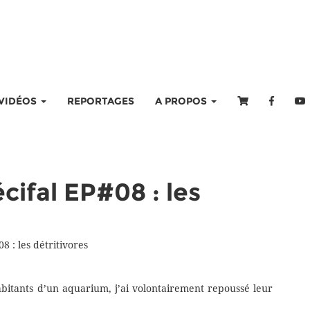
VIDÉOS
REPORTAGES
A PROPOS
cifal EP#08 : les
 : les détritivores
bitants d’un aquarium, j’ai volontairement repoussé leur