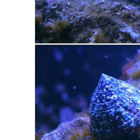
Astralium