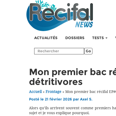
ACTUALITÉS
DOSSIERS
TESTS
Go
Mon premier bac ré
détritivores
Accueil
»
Frontage
»
Mon premier bac récifal EP#08
Posté le 21 février 2026 par
Axel S.
Alors qu’ils arrivent souvent comme premiers ha
sujet et je vous explique pourquoi.