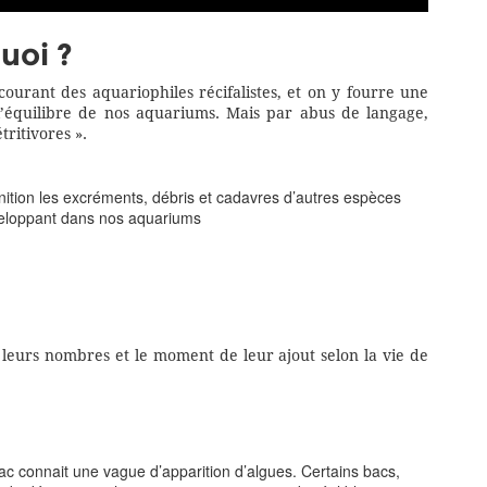
quoi ?
courant des aquariophiles récifalistes, et on y fourre une
 l’équilibre de nos aquariums. Mais par abus de langage,
tritivores ».
inition les excréments, débris et cadavres d’autres espèces
veloppant dans nos aquariums
, leurs nombres et le moment de leur ajout selon la vie de
ac connait une vague d’apparition d’algues. Certains bacs,