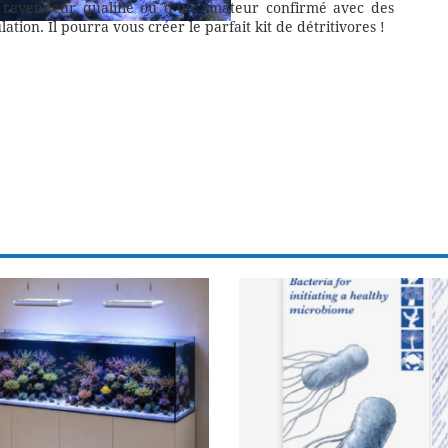
 revendeur qualifié ou d’un amateur confirmé avec des
ion. Il pourra vous créer le parfait kit de détritivores !