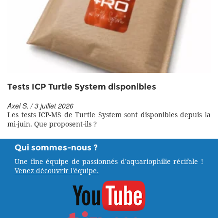
Tests ICP Turtle System disponibles
Axel S. / 3 juillet 2026
Les tests ICP-MS de Turtle System sont disponibles depuis la
mi-juin. Que proposent-ils ?
Qui sommes-nous ?
Une fine équipe de passionnés d'aquariophilie récifale !
Venez découvrir l'équipe.