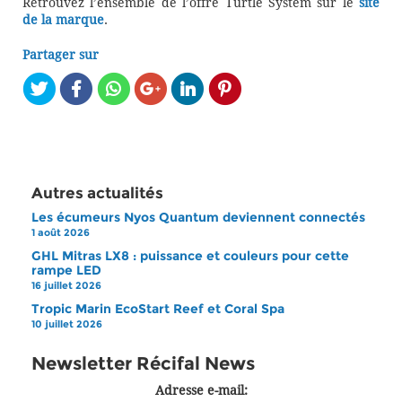
Retrouvez l’ensemble de l’offre Turtle System sur le
site
de la marque
.
Partager sur
Autres actualités
Les écumeurs Nyos Quantum deviennent connectés
1 août 2026
GHL Mitras LX8 : puissance et couleurs pour cette
rampe LED
16 juillet 2026
Tropic Marin EcoStart Reef et Coral Spa
10 juillet 2026
Newsletter Récifal News
Adresse e-mail: