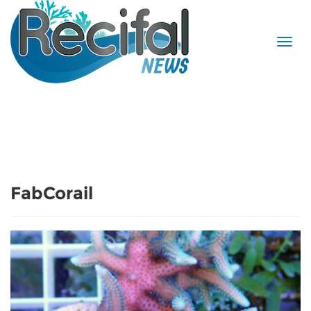
FabCorail