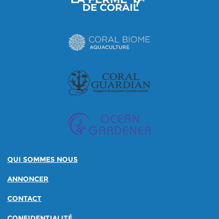
QUI SOMMES NOUS
ANNONCER
CONTACT
CONFIDENTIALITÉ