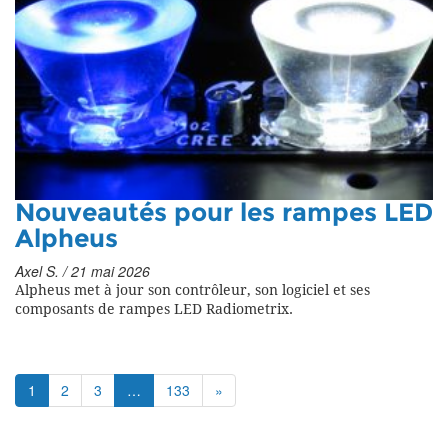
Nouveautés pour les rampes LED
Alpheus
Axel S. / 21 mai 2026
Alpheus met à jour son contrôleur, son logiciel et ses
composants de rampes LED Radiometrix.
1
2
3
…
133
»