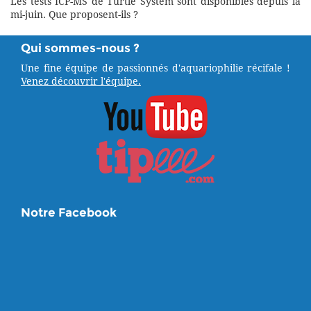
Les tests ICP-MS de Turtle System sont disponibles depuis la
mi-juin. Que proposent-ils ?
Qui sommes-nous ?
Une fine équipe de passionnés d'aquariophilie récifale !
Venez découvrir l'équipe.
Notre Facebook