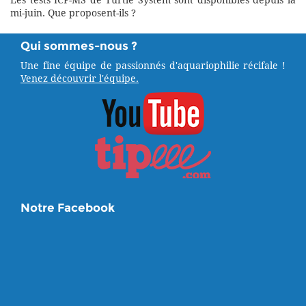
Les tests ICP-MS de Turtle System sont disponibles depuis la
mi-juin. Que proposent-ils ?
Qui sommes-nous ?
Une fine équipe de passionnés d'aquariophilie récifale !
Venez découvrir l'équipe.
Notre Facebook