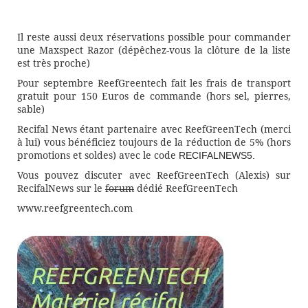
Il reste aussi deux réservations possible pour commander
une Maxspect Razor (dépêchez-vous la clôture de la liste
est très proche)
Pour septembre ReefGreentech fait les frais de transport
gratuit pour 150 Euros de commande (hors sel, pierres,
sable)
Recifal News étant partenaire avec ReefGreenTech (merci
à lui) vous bénéficiez toujours de la réduction de 5% (hors
promotions et soldes) avec le code
RECIFALNEWS5.
Vous pouvez discuter avec ReefGreenTech (Alexis) sur
RecifalNews sur le
forum
dédié ReefGreenTech
www.reefgreentech.com