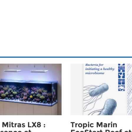
Mitras LX8 :
Tropic Marin