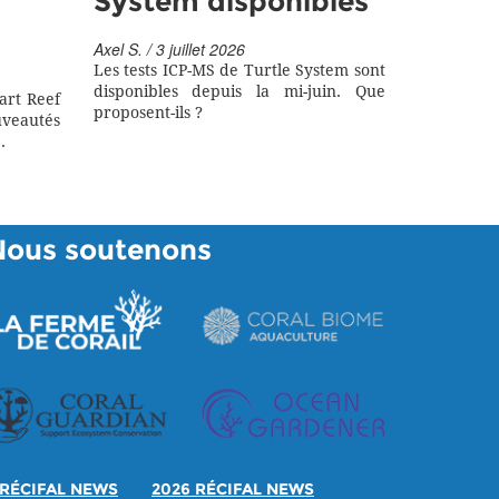
System disponibles
Axel S. / 3 juillet 2026
Les tests ICP-MS de Turtle System sont
disponibles depuis la mi-juin. Que
art Reef
proposent-ils ?
eautés
.
Nous soutenons
RÉCIFAL NEWS
2026 RÉCIFAL NEWS