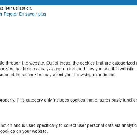
 leur utilisation.
er
Rejeter
En savoir plus
e through the website. Out of these, the cookies that are categorized 
y cookies that help us analyze and understand how you use this website.
f some of these cookies may affect your browsing experience.
properly. This category only includes cookies that ensures basic functio
function and is used specifically to collect user personal data via ana
 cookies on your website.