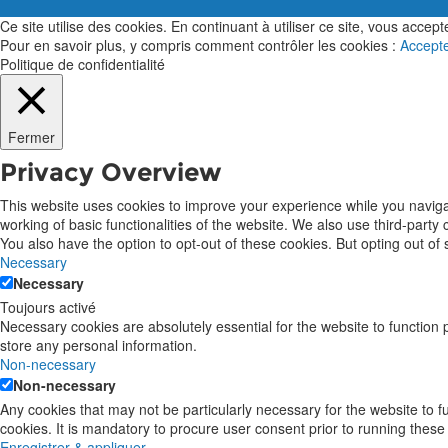
Ce site utilise des cookies. En continuant à utiliser ce site, vous acceptez
Pour en savoir plus, y compris comment contrôler les cookies :
Accept
Politique de confidentialité
Fermer
Privacy Overview
This website uses cookies to improve your experience while you navigat
working of basic functionalities of the website. We also use third-part
You also have the option to opt-out of these cookies. But opting out o
Necessary
Necessary
Toujours activé
Necessary cookies are absolutely essential for the website to function 
store any personal information.
Non-necessary
Non-necessary
Any cookies that may not be particularly necessary for the website to 
cookies. It is mandatory to procure user consent prior to running these
Enregistrer & appliquer