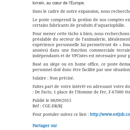
lorrain, au cœur de l’Europe.
Dans le cadre de notre expansion, nous recherch
Le poste comprend la gestion de nos comptes exi
certains fabricants de produits d’aquariophilie.
Pour mener cette tâche à bien, nous recherchon
préalable du secteur de l’animalerie, idéalement 
expérience personnelle lui permettront de « fon
années) dans une fonction commerciale terrai
indépendants et de VPCistes est nécessaire pour
Basé au siège ou en home office, ce poste dema
personnel doit donc être facilité par une situatio
Salaire : Non précisé.
Faites part de votre intérêt en adressant votre do
: De Facto, 1 place de l’Homme de Fer, F-67000 S
Publié le 08/09/2015
Réf : CGE-DR/RJ
Pour postuler suivez ce lien :
http://www.estjob.c
Partager sur