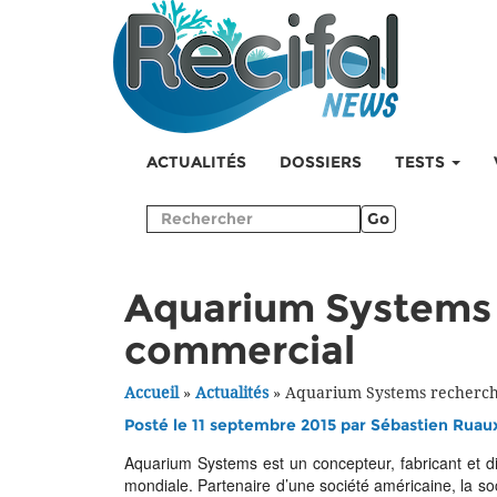
ACTUALITÉS
DOSSIERS
TESTS
Go
Aquarium Systems 
commercial
Accueil
»
Actualités
»
Aquarium Systems recherc
Posté le 11 septembre 2015 par
Sébastien Ruau
Aquarium Systems est un concepteur, fabricant et dis
mondiale. Partenaire d’une société américaine, la s