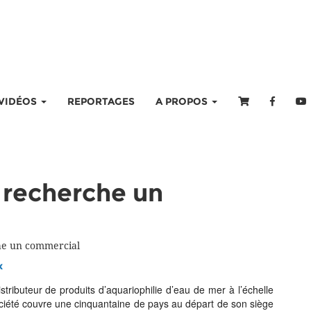
VIDÉOS
REPORTAGES
A PROPOS
recherche un
he un commercial
x
tributeur de produits d’aquariophilie d’eau de mer à l’échelle
ociété couvre une cinquantaine de pays au départ de son siège