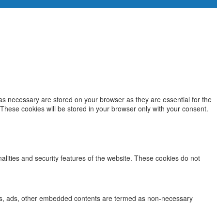
as necessary are stored on your browser as they are essential for the
 These cookies will be stored in your browser only with your consent.
nalities and security features of the website. These cookies do not
lytics, ads, other embedded contents are termed as non-necessary