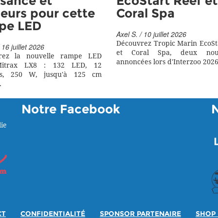
sance et
EcoStart Reef et
eurs pour cette
Coral Spa
pe LED
Axel S. / 10 juillet 2026
Découvrez Tropic Marin EcoSt
 16 juillet 2026
et Coral Spa, deux nouv
rez la nouvelle rampe LED
annoncées lors d'Interzoo 2026
itrax LX8 : 132 LED, 12
rs, 250 W, jusqu'à 125 cm
.
Notre Facebook
ie
CT
CONFIDENTIALITÉ
SPONSOR PARTENAIRE
SHOP 