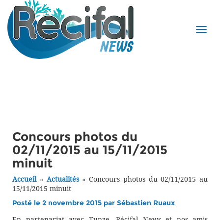
Concours photos du
02/11/2015 au 15/11/2015
minuit
Accueil
»
Actualités
»
Concours photos du 02/11/2015 au
15/11/2015 minuit
Posté le 2 novembre 2015 par
Sébastien Ruaux
En partenariat avec Tunze, Récifal News et nos amis