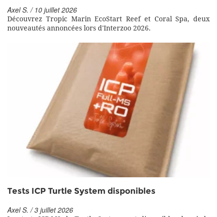
Axel S. / 10 juillet 2026
Découvrez Tropic Marin EcoStart Reef et Coral Spa, deux
nouveautés annoncées lors d'Interzoo 2026.
Tests ICP Turtle System disponibles
Axel S. / 3 juillet 2026