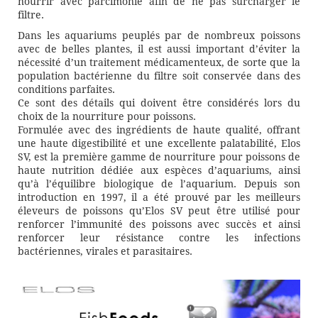
nourrir avec parcimonie afin de ne pas surcharger le
filtre.
Dans les aquariums peuplés par de nombreux poissons
avec de belles plantes, il est aussi important d’éviter la
nécessité d’un traitement médicamenteux, de sorte que la
population bactérienne du filtre soit conservée dans des
conditions parfaites.
Ce sont des détails qui doivent être considérés lors du
choix de la nourriture pour poissons.
Formulée avec des ingrédients de haute qualité, offrant
une haute digestibilité et une excellente palatabilité, Elos
SV, est la première gamme de nourriture pour poissons de
haute nutrition dédiée aux espèces d’aquariums, ainsi
qu’à l’équilibre biologique de l’aquarium. Depuis son
introduction en 1997, il a été prouvé par les meilleurs
éleveurs de poissons qu’Elos SV peut être utilisé pour
renforcer l’immunité des poissons avec succès et ainsi
renforcer leur résistance contre les infections
bactériennes, virales et parasitaires.