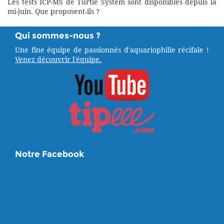
Les tests ICP-MS de Turtle System sont disponibles depuis la
mi-juin. Que proposent-ils ?
Qui sommes-nous ?
Une fine équipe de passionnés d'aquariophilie récifale !
Venez découvrir l'équipe.
Notre Facebook