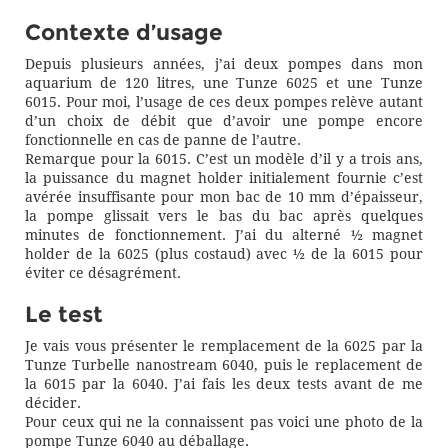
Contexte d’usage
Depuis plusieurs années, j’ai deux pompes dans mon
aquarium de 120 litres, une Tunze 6025 et une Tunze
6015. Pour moi, l’usage de ces deux pompes relève autant
d’un choix de débit que d’avoir une pompe encore
fonctionnelle en cas de panne de l’autre.
Remarque pour la 6015. C’est un modèle d’il y a trois ans,
la puissance du magnet holder initialement fournie c’est
avérée insuffisante pour mon bac de 10 mm d’épaisseur,
la pompe glissait vers le bas du bac après quelques
minutes de fonctionnement. J’ai du alterné ½ magnet
holder de la 6025 (plus costaud) avec ½ de la 6015 pour
éviter ce désagrément.
Le test
Je vais vous présenter le remplacement de la 6025 par la
Tunze Turbelle nanostream 6040, puis le replacement de
la 6015 par la 6040. J’ai fais les deux tests avant de me
décider.
Pour ceux qui ne la connaissent pas voici une photo de la
pompe Tunze 6040 au déballage.