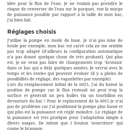
idée pour le flux de l’eau. Je ne voulais pas prendre le
risque de renverser de l’eau sur le parquet, vue la marge
de puissance possible par rapport à la taille de mon bac,
j’ai bien fait.
Réglages choisis
J’utilise la pompe en mode de base. Je n’ai pas mise de
houle par exemple, mon bac est carré cela ne me semble
pas trop adapté (d’ailleurs la configuration automatique
n’a pas donné quelque chose de très probant). Qui plus
est, je ne veux pas faire de changements trop ‘brutaux’
dans ce bac qui a déjà quelques années. Je verrai avec le
temps et les envies qui peuvent évoluer (il y a pleins de
possibilités de réglage, des vaguelettes par exemple).
Lors du remplacement initial de la 6025, j’ai du baissé la
position de pompe car le flux remuait un peut trop la
surface et générait un peu bulles via un tourbillon en
devanture du bac ! Pour le replacement de la 6015 je n’ai
pas de problème car j’ai positionné la pompe plus basse et
qui plus est la puissance est réglé moindre. Le réglage de
la puissance est très pratique pour l’adaptation simple à
divers usages. De même que l bouton ‘nourriture’ qui
coupe le brassage.