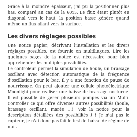
Grâce à la moindre épaisseur, j’ai pu la positionner plus
bas, comparé au cas de la 6015. Le flux étant plutôt en
diagonal vers le haut, la position basse génère quand
même un flux allant vers la surface.
Les divers réglages possibles
Une notice papier, décrivant l’installation et les divers
réglages possibles, est fournie en multilingues. Lire les
quelques pages de la notice est nécessaire pour bien
appréhender les multiples possibilités.
Le contrôleur permet la simulation de houle, un brassage
oscillant avec détection automatique de la fréquence
d’oscillation pour le bac. Il y a une fonction de pause de
nourrissage. On peut ajouter une cellule photoélectrique
Moonlight pour réaliser une baisse de brassage nocturne.
Il est possible de gérer plusieurs pompes via un Multi-
Controller ce qui offre diverses autres possibilités (houle,
brassage oscillant, marée …). Voir la notice pour la
description détaillées des possibilités
! Je n’ai pas le
J
capteur, je n’ai donc pas fait le test de baisse de régime de
nuit.