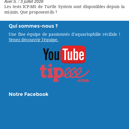
Axel S. / 3 juillet 2026
Les tests ICP-MS de Turtle System sont disponibles depuis la
mi-juin. Que proposent-ils ?
Qui sommes-nous ?
Une fine équipe de passionnés d'aquariophilie récifale !
Venez découvrir l'équipe.
Notre Facebook