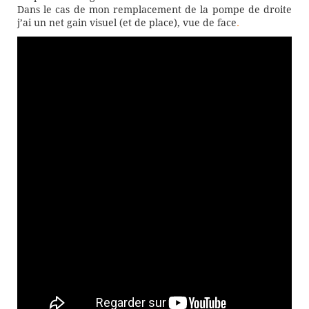
Dans le cas de mon remplacement de la pompe de droite
j’ai un net gain visuel (et de place), vue de face
.