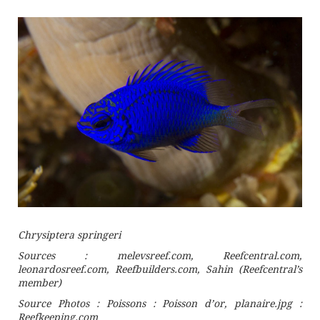
Chrysiptera springeri
Sources : melevsreef.com, Reefcentral.com,
leonardosreef.com, Reefbuilders.com, Sahin (Reefcentral’s
member)
Source Photos : Poissons : Poisson d’or, planaire.jpg :
Reefkeeping.com