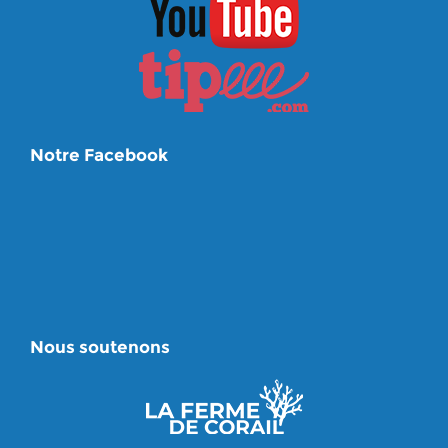
Notre Facebook
Nous soutenons