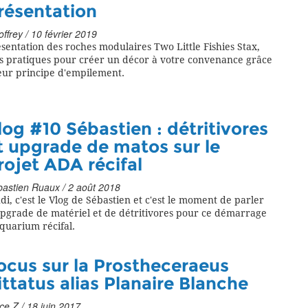
résentation
ffrey / 10 février 2019
sentation des roches modulaires Two Little Fishies Stax,
ès pratiques pour créer un décor à votre convenance grâce
eur principe d'empilement.
log #10 Sébastien : détritivores
t upgrade de matos sur le
rojet ADA récifal
astien Ruaux / 2 août 2018
di, c'est le Vlog de Sébastien et c'est le moment de parler
upgrade de matériel et de détritivores pour ce démarrage
quarium récifal.
ocus sur la Prostheceraeus
ittatus alias Planaire Blanche
ce Z / 18 juin 2017