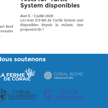
System disponibles
Axel S. / 3 juillet 2026
Les tests ICP-MS de Turtle System sont
disponibles depuis la mi-juin. Que
art Reef
proposent-ils ?
eautés
.
Nous soutenons