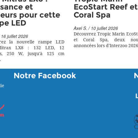
sance et
EcoStart Reef et
eurs pour cette
Coral Spa
pe LED
Axel S. / 10 juillet 2026
Découvrez Tropic Marin EcoSt
 16 juillet 2026
et Coral Spa, deux nouv
rez la nouvelle rampe LED
annoncées lors d'Interzoo 2026
itrax LX8 : 132 LED, 12
rs, 250 W, jusqu'à 125 cm
.
Notre Facebook
ie