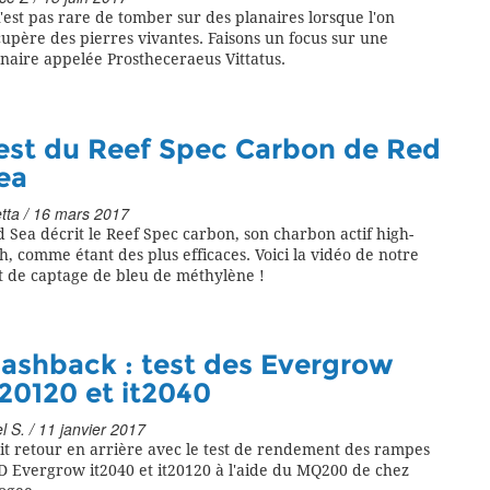
n'est pas rare de tomber sur des planaires lorsque l'on
upère des pierres vivantes. Faisons un focus sur une
naire appelée Prostheceraeus Vittatus.
est du Reef Spec Carbon de Red
ea
tta / 16 mars 2017
 Sea décrit le Reef Spec carbon, son charbon actif high-
h, comme étant des plus efficaces. Voici la vidéo de notre
t de captage de bleu de méthylène !
lashback : test des Evergrow
t20120 et it2040
l S. / 11 janvier 2017
it retour en arrière avec le test de rendement des rampes
D Evergrow it2040 et it20120 à l'aide du MQ200 de chez