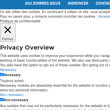
QUI SOMMES NOUS
ANNONCER
CONTA
Ce site utilise des cookies. En continuant à utiliser ce site, vous acceptez
Pour en savoir plus, y compris comment contrôler les cookies :
Accept
Politique de confidentialité
Fermer
Privacy Overview
This website uses cookies to improve your experience while you navigat
working of basic functionalities of the website. We also use third-part
You also have the option to opt-out of these cookies. But opting out o
Necessary
Necessary
Toujours activé
Necessary cookies are absolutely essential for the website to function 
store any personal information.
Non-necessary
Non-necessary
Any cookies that may not be particularly necessary for the website to 