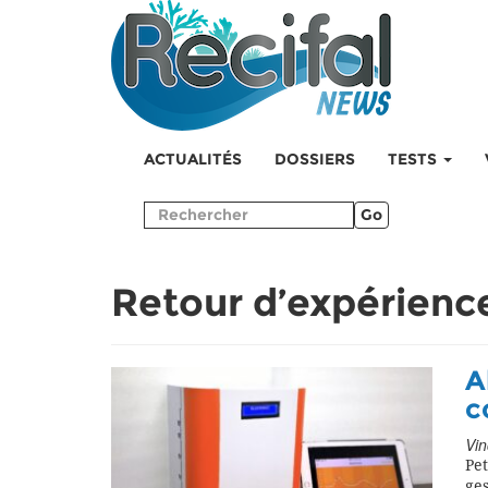
ACTUALITÉS
DOSSIERS
TESTS
Go
Retour d’expérienc
A
c
Vin
Pet
ge