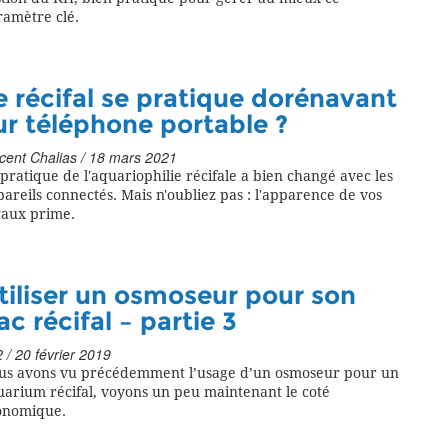
ramètre clé.
e récifal se pratique dorénavant
ur téléphone portable ?
cent Chalias / 18 mars 2021
pratique de l'aquariophilie récifale a bien changé avec les
areils connectés. Mais n'oubliez pas : l'apparence de vos
raux prime.
tiliser un osmoseur pour son
ac récifal – partie 3
 / 20 février 2019
us avons vu précédemment l’usage d’un osmoseur pour un
uarium récifal, voyons un peu maintenant le coté
onomique.