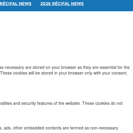
RÉCIFAL NEWS
2026 RÉCIFAL NEWS
as necessary are stored on your browser as they are essential for the
 These cookies will be stored in your browser only with your consent.
nalities and security features of the website. These cookies do not
lytics, ads, other embedded contents are termed as non-necessary