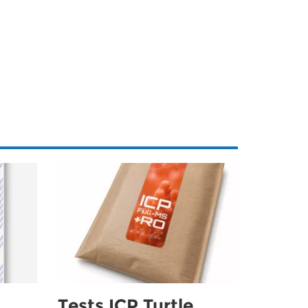
Tests ICP Turtle