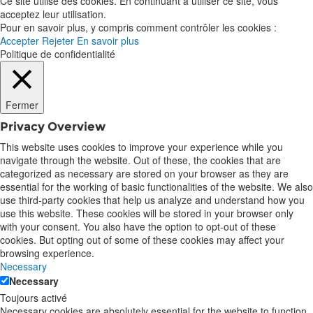
Ce site utilise des cookies. En continuant à utiliser ce site, vous
acceptez leur utilisation.
Pour en savoir plus, y compris comment contrôler les cookies :
Accepter
Rejeter
En savoir plus
Politique de confidentialité
Fermer
Privacy Overview
This website uses cookies to improve your experience while you
navigate through the website. Out of these, the cookies that are
categorized as necessary are stored on your browser as they are
essential for the working of basic functionalities of the website. We also
use third-party cookies that help us analyze and understand how you
use this website. These cookies will be stored in your browser only
with your consent. You also have the option to opt-out of these
cookies. But opting out of some of these cookies may affect your
browsing experience.
Necessary
Necessary
Toujours activé
Necessary cookies are absolutely essential for the website to function