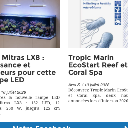
Mitras LX8 :
Tropic Marin
sance et
EcoStart Reef et
eurs pour cette
Coral Spa
pe LED
Axel S. / 10 juillet 2026
Découvrez Tropic Marin EcoSt
 16 juillet 2026
et Coral Spa, deux nouv
rez la nouvelle rampe LED
annoncées lors d'Interzoo 2026
itrax LX8 : 132 LED, 12
rs, 250 W, jusqu'à 125 cm
.