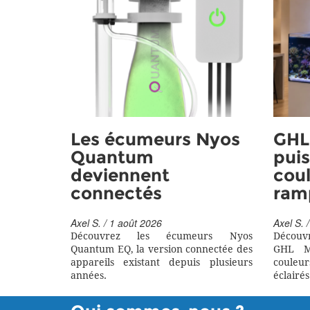
Les écumeurs Nyos
GHL 
Quantum
puis
deviennent
coul
connectés
ram
Axel S. / 1 août 2026
Axel S. /
Découvrez les écumeurs Nyos
Découv
Quantum EQ, la version connectée des
GHL M
appareils existant depuis plusieurs
couleu
années.
éclairés