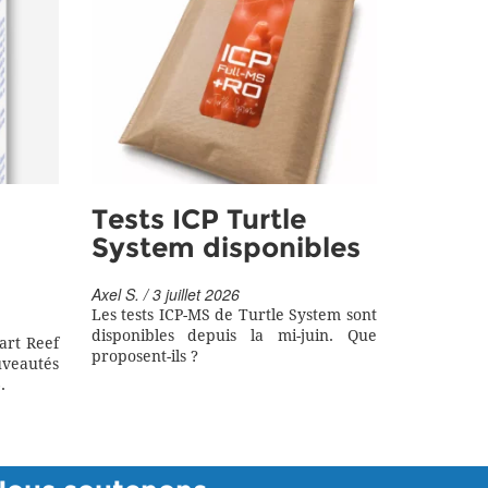
Tests ICP Turtle
System disponibles
Axel S. / 3 juillet 2026
Les tests ICP-MS de Turtle System sont
disponibles depuis la mi-juin. Que
art Reef
proposent-ils ?
eautés
.