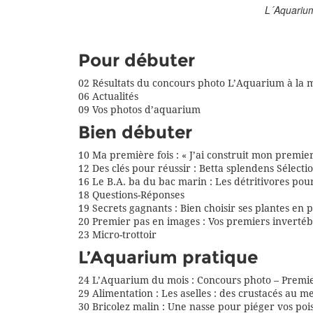
L´Aquarium
Pour débuter
02 Résultats du concours photo L’Aquarium à la 
06 Actualités
09 Vos photos d’aquarium
Bien débuter
10 Ma première fois : « J’ai construit mon premie
12 Des clés pour réussir : Betta splendens Sélect
16 Le B.A. ba du bac marin : Les détritivores pou
18 Questions-Réponses
19 Secrets gagnants : Bien choisir ses plantes en p
20 Premier pas en images : Vos premiers invertéb
23 Micro-trottoir
L’Aquarium pratique
24 L’Aquarium du mois : Concours photo – Premie
29 Alimentation : Les aselles : des crustacés au m
30 Bricolez malin : Une nasse pour piéger vos poi