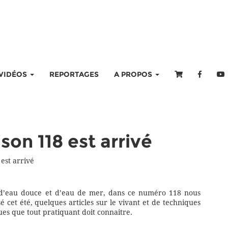
VIDÉOS
REPORTAGES
A PROPOS
son 118 est arrivé
est arrivé
 d’eau douce et d’eau de mer, dans ce numéro 118 nous
 cet été, quelques articles sur le vivant et de techniques
ues que tout pratiquant doit connaitre.