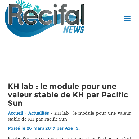
KH lab : le module pour une
valeur stable de KH par Pacific
Sun
Accueil
»
Actualités
»
KH lab : le module pour une valeur
stable de KH par Pacific Sun
Posté le 26 mars 2017 par
Axel S.
Pacific Sun, après avoir fait sa place dans l’éclairage, s’est