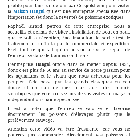
profité pour faire un détour par Geispolsheim pour visiter
la
Maison Haegel
qui est une entreprise spécialisée dans
l’importation (et donc la revente) de poissons exotiques.
Raphaël Girard, patron de cette entreprise, nous a
accueillis et permis de visiter l’installation de bout en bout,
que ce soit la réception, l’acclimatation, la partie test, le
traitement et enfin la partie commerciale et expédition.
Bref, tout ce qui fait qu’un poisson arrive et repart de
l’entreprise dans de bonnes conditions.
L’entreprise
Haegel
officie dans ce métier depuis 1954,
donc c’est plus de 60 ans au service de notre passion pour
les aquariums et le vivant que nous achetons pour les
peupler. Cela passe par les grands classiques en eau
douce et en eau de mer, mais aussi des imports
spécifiques que vous croisez lors de vos visites en magasin
indépendant ou chaîne spécialisée.
Il est à noter que l’entreprise valorise et favorise
énormément les poissons d’élevages plutôt que le
prélèvement sauvage.
Attention cette vidéo va être frustrante, car vous ne
pourrez pas commander directement vos poissons et