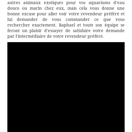
autres animaux exotiques pour vos aquariums d’eau
douce ou marin chez eux, mais cela vous donne une
bonne excuse pour aller voir votre revendeur préféré et
lui demander de vous commander ce que vous
rechercher exactement. Raphael et toute son équipe se
feront un plaisir d’essayer de satisfaire votre demande
par l’intermédiaire de votre revendeur préféré.