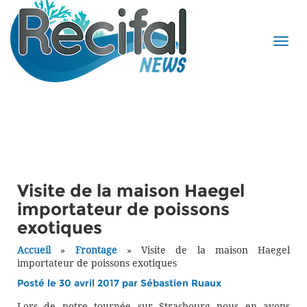
Visite de la maison Haegel
importateur de poissons
exotiques
Accueil
»
Frontage
»
Visite de la maison Haegel
importateur de poissons exotiques
Posté le 30 avril 2017 par
Sébastien Ruaux
Lors de notre tournée sur Strasbourg nous en avons