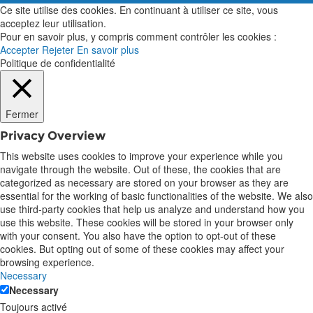
Ce site utilise des cookies. En continuant à utiliser ce site, vous
acceptez leur utilisation.
Pour en savoir plus, y compris comment contrôler les cookies :
Accepter
Rejeter
En savoir plus
Politique de confidentialité
Fermer
Privacy Overview
This website uses cookies to improve your experience while you
navigate through the website. Out of these, the cookies that are
categorized as necessary are stored on your browser as they are
essential for the working of basic functionalities of the website. We also
use third-party cookies that help us analyze and understand how you
use this website. These cookies will be stored in your browser only
with your consent. You also have the option to opt-out of these
cookies. But opting out of some of these cookies may affect your
browsing experience.
Necessary
Necessary
Toujours activé