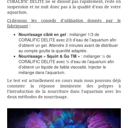
CORALIFIC DELITE ne se dissout pas rapidement, reste en
suspension et ne nuit donc pas à la qualité d’eau de votre
aquarium.
Ci-dessous les conseils d’utilisation donnés par le
fabriquant
:
Nourrissage ciblé en gel
: mélanger 1/3 de
CORALIFIC DELITE avec 2/3 d’eau de l’aquarium afin
d’obtenir un gel. Attendre 3 minutes avant de distribuer
au compte goutte la quantité adaptée.
Nourrissage « Squirt & Go TM »
: mélanger ¼ de
CORALIFIC DELITE avec ¾ d’eau de l’aquarium afin
d’obtenir un liquide de faible viscosité. Injecter le
mélange dans l’aquarium.
Le test est actuellement en cours mais nous pouvons déjà
constater la réponse imminente des polypes à
l’introduction de la nourriture dans l’aquarium avec les
deux méthodes de nourrissage.