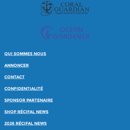
QUI SOMMES NOUS
ANNONCER
CONTACT
CONFIDENTIALITÉ
SPONSOR PARTENAIRE
SHOP RÉCIFAL NEWS
2026 RÉCIFAL NEWS