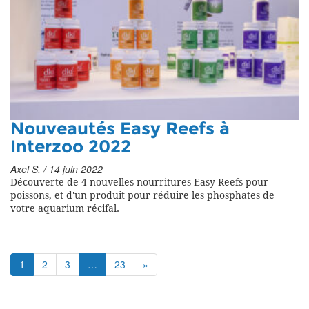
Nouveautés Easy Reefs à
Interzoo 2022
Axel S. / 14 juin 2022
Découverte de 4 nouvelles nourritures Easy Reefs pour
poissons, et d'un produit pour réduire les phosphates de
votre aquarium récifal.
1
2
3
…
23
»