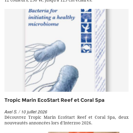
12 couleurs, 250 W, jusqu'à 125 cm éclairés.
Tropic Marin EcoStart Reef et Coral Spa
Axel S. / 10 juillet 2026
Découvrez Tropic Marin EcoStart Reef et Coral Spa, deux
nouveautés annoncées lors d'Interzoo 2026.