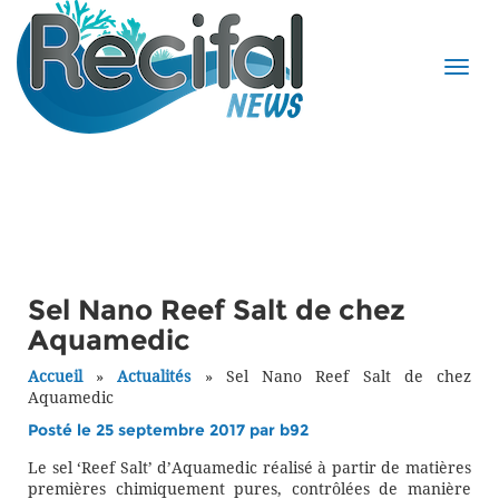
Sel Nano Reef Salt de chez
Aquamedic
Accueil
»
Actualités
»
Sel Nano Reef Salt de chez
Aquamedic
Posté le 25 septembre 2017 par
b92
Le sel ‘Reef Salt’ d’Aquamedic réalisé à partir de matières
premières chimiquement pures, contrôlées de manière