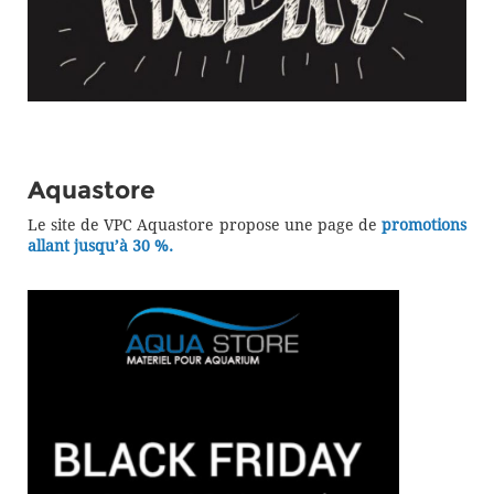
Aquastore
Le site de VPC Aquastore propose une page de
promotions
allant jusqu’à 30 %.