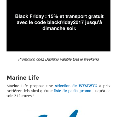
Promotion chez Daphbio valable tout le weekend
Marine Life
Marine Life propose une
sélection de WYSIWYG
à prix
préférentiels ainsi qu’une
liste de packs promo
jusqu’à ce
soir 21 heures !