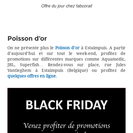
Offre du jour chez fabcorail
Poisson d’or
On ne présente plus le
Poisson d’or
à Estaimpuis. A partir
d’aujourd’hui et sur tout le week-end, profitez de
promotions sur différentes marques comme Aquamedic,
JBL, Superfish… Rendez-vous sur place, rue Jules
Vantieghem à Estaimpuis (Belgique) ou profitez de
quelques offres en ligne
.