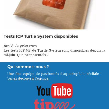
Tests ICP Turtle System disponibles
Axel S. / 3 juillet 2026
Les tests ICP-MS de Turtle System sont disponibles depuis la
mi-juin. Que proposent-ils ?
Qui sommes-nous ?
Une fine équipe de passionnés d'aquariophilie récifale !
Venez découvrir l'équipe.