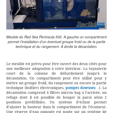
Meuble du Red Sea Peninsula 500. A gauche un compartiment
permet l’installation d’un éventuel groupe froid ou de la partie
technique et du rangement. A droite la décantation.
Le meuble est prévu pour être ouvert des deux côtés pour
une meilleure adaptation à votre intérieur. La tuyauterie
court de la colonne de débordement jusqu’à la
décantation. Un compartiment peut être utilisé pour y
mettre un groupe froid, du rangement ou encore la partie
technique (boîtiers électroniques,
pompes doseuses
…). La
décantation comprend 4 filtres micron bag à l’arrivée, un
refuge dont il est possible de bouger la paroi selon 2
positions prédéfinies. Un système d’écluse permet
d’ajuster la hauteur dans le compartiment de l’écumeur.
Une réserve d’eau osmosée est posée sur un système de