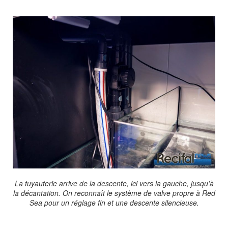
La tuyauterie arrive de la descente, ici vers la gauche, jusqu’à
la décantation. On reconnaît le système de valve propre à Red
Sea pour un réglage fin et une descente silencieuse.