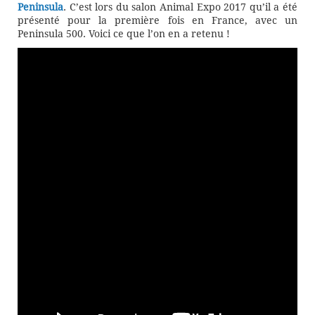
Peninsula
. C’est lors du salon Animal Expo 2017 qu’il a été
présenté pour la première fois en France, avec un
Peninsula 500. Voici ce que l’on en a retenu !