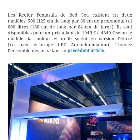
Les Reefer Peninsula de Red Sea existent en deux
modèles 500 (125 cm de long par 60 cm de profondeur) et
600 litres (160 cm de long par 64 cm de large). Ils sont
disponibles pour un prix allant de 1949 € à 4349 € selon le
modèle, la couleur et qu’ils soient en version Deluxe
(
i.e.
avec éclairage LED Aquaillumination). Trouvez
l’ensemble des prix dans ce
précédent article
.