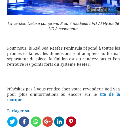
La version Deluxe comprend 3 ou 4 modules LED AI Hydra 26
HD à suspendre.
Pour nous, le Red Sea Reefer Peninsula répond à toutes les
promesses faites : les dimensions sont adaptées au format
séparateur de pièce, la finition est au rendez-vous et l’on
retrouve les points forts du système Reefer.
N’hésitez pas à vous rendre chez votre revendeur Red Sea
pour plus d’informations ou encore sur le
site de la
marque
.
Partager sur