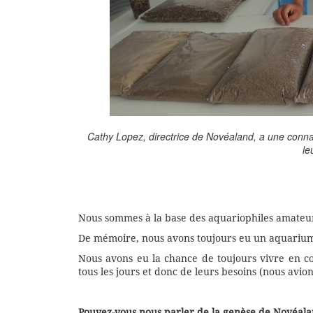
Cathy Lopez, directrice de Novéaland, a une conna
le
Nous sommes à la base des aquariophiles amateurs
De mémoire, nous avons toujours eu un aquarium
Nous avons eu la chance de toujours vivre en c
tous les jours et donc de leurs besoins (nous avi
Pouvez-vous nous parler de la genèse de Novéal