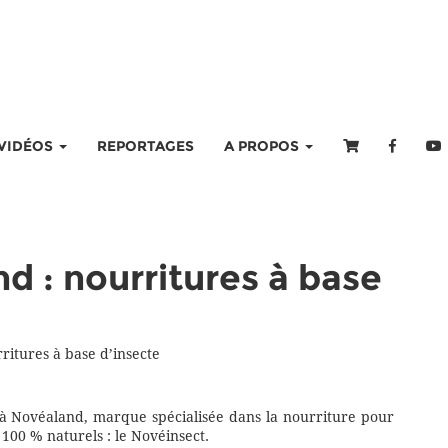
VIDÉOS
REPORTAGES
A PROPOS
d : nourritures à base
ritures à base d’insecte
à Novéaland, marque spécialisée dans la nourriture pour
 100 % naturels : le Novéinsect.