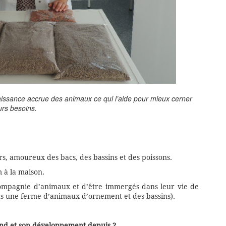
issance accrue des animaux ce qui l’aide pour mieux cerner
urs besoins.
, amoureux des bacs, des bassins et des poissons.
 à la maison.
ompagnie d’animaux et d’être immergés dans leur vie de
ons une ferme d’animaux d’ornement et des bassins).
and et son développement depuis ?