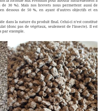
dans la formule Mix Premium pour aboutir naturellement à
s de 30 %). Mais nos brevets nous permettent aussi de
 en dessous de 50 %, en ayant d’autres objectifs et en
de dans la nature du produit final. Celui-ci n’est constitué
lat (donc pas de végétaux, seulement de l’insecte). Il est
es par exemple.