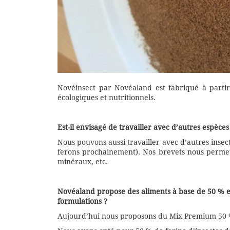
Novéinsect par Novéaland est fabriqué à parti
écologiques et nutritionnels.
Est-il envisagé de travailler avec d’autres espèces
Nous pouvons aussi travailler avec d’autres insect
ferons prochainement). Nos brevets nous permette
minéraux, etc.
Novéaland propose des aliments à base de 50 % et 
formulations ?
Aujourd’hui nous proposons du Mix Premium 50 % 