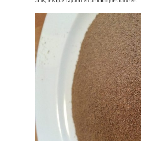
amis, tels que l’apport en probiotiques naturels.