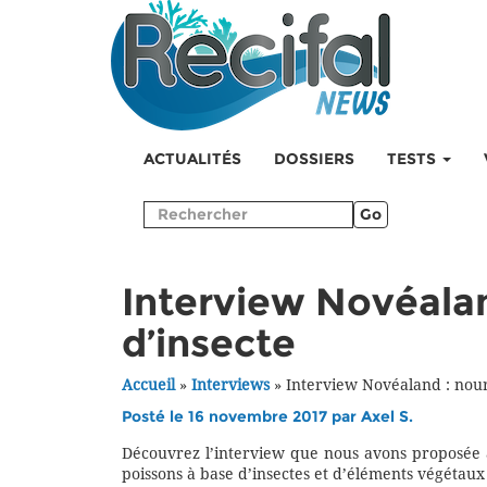
ACTUALITÉS
DOSSIERS
TESTS
Go
Interview Novéalan
d’insecte
Accueil
»
Interviews
»
Interview Novéaland : nour
Posté le 16 novembre 2017 par
Axel S.
Découvrez l’interview que nous avons proposée 
poissons à base d’insectes et d’éléments végétaux