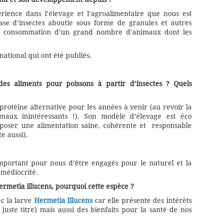
ience dans l’élevage et l’agroalimentaire que nous est
se d’insectes aboutie sous forme de granules et autres
la consommation d’un grand nombre d’animaux dont les
national qui ont été publiés.
s aliments pour poissons à partir d’insectes ? Quels
rotéine alternative pour les années à venir (au revoir la
imaux inintéressants !). Son modèle d’élevage est éco
poser une alimentation saine, cohérente et responsable
 aussi).
t important pour nous d’être engagés pour le naturel et la
a médiocrité.
ermetia illucens, pourquoi cette espèce ?
c la larve
Hermetia Illucens
car elle présente des intérêts
 juste titre) mais aussi des bienfaits pour la santé de nos