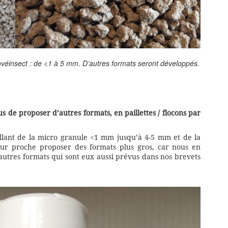
véinsect : de <1 à 5 mm. D’autres formats seront développés.
s de proposer d’autres formats, en paillettes / flocons par
lant de la micro granule <1 mm jusqu’à 4-5 mm et de la
tur proche proposer des formats plus gros, car nous en
autres formats qui sont eux aussi prévus dans nos brevets