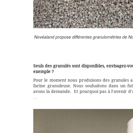
Novéaland propose différentes granulométries de No
Seuls des granulés sont disponibles, envisagez-vou
exemple ?
Pour le moment nous produisons des granules al
farine granuleuse. Nous souhaitons dans un fu
avons la demande. Et pourquoi pas à l’avenir d’
…