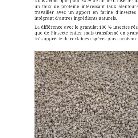
Nous avons opté pour 50 % de farine d’insectes 
un taux de protéine intéressant (aux alentour
travailler avec un apport en farine d’insectes
intégrant d’autres ingrédients naturels.
La différence avec le granulat 100 % insectes rési
que de l’insecte entier mais transformé en granu
très apprécié de certaines espèces plus carnivor