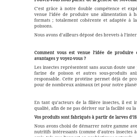
C’est grâce à notre double compétence et expér
venue l’idée de produire une alimentation à ba
formats ; totalement cohérente et adaptée à 
poissons.
Nous avons d’ailleurs déposé des brevets à l’inter
Comment vous est venue l’idée de produire de
avantages y voyez-vous ?
Les insectes représentent sans aucun doute une p
farine de poisson et autres sous-produits an
responsable. Cette protéine permet déjà de pro
pour de nombreux animaux (et pour notre planète
En tant qu’acteurs de la filière insectes, il es
qualité, afin de ne pas dériver sur la facilité ou l
Vos produits sont fabriqués à partir de larves d’H
Nous avons choisi de démarrer notre gamme ave
nutritifs intéressants (comme d’autres insectes à