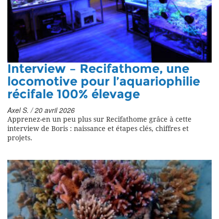
Interview – Recifathome, une
locomotive pour l’aquariophilie
récifale 100% élevage
Axel S. / 20 avril 2026
Apprenez-en un peu plus sur Recifathome grâce à cette
interview de Boris : naissance et étapes clés, chiffres et
projets.