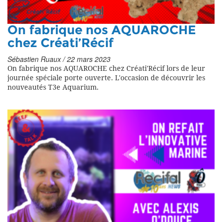
On fabrique nos AQUAROCHE
chez Créati’Récif
Sébastien Ruaux / 22 mars 2023
On fabrique nos AQUAROCHE chez Créati'Récif lors de leur
journée spéciale porte ouverte. L'occasion de découvrir les
nouveautés T3e Aquarium.