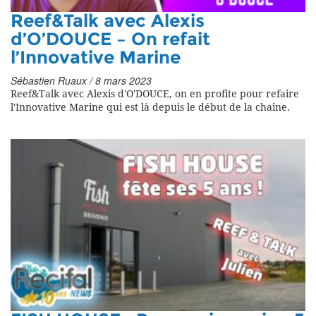
Reef&Talk avec Alexis
d’O’DOUCE – On refait
l’Innovative Marine
Sébastien Ruaux / 8 mars 2023
Reef&Talk avec Alexis d'O'DOUCE, on en profite pour refaire
l'Innovative Marine qui est là depuis le début de la chaîne.