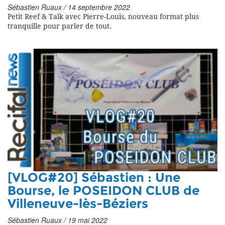
Sébastien Ruaux / 14 septembre 2022
Petit Reef & Talk avec Pierre-Louis, nouveau format plus
tranquille pour parler de tout.
[VLOG#20] Sébastien : Une
Bourse, le POSEIDON CLUB de
Villeneuve-lès-Béziers
Sébastien Ruaux / 19 mai 2022