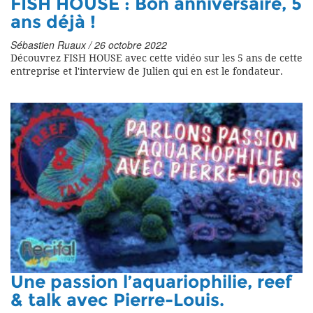
FISH HOUSE : Bon anniversaire, 5
ans déjà !
Sébastien Ruaux / 26 octobre 2022
Découvrez FISH HOUSE avec cette vidéo sur les 5 ans de cette
entreprise et l'interview de Julien qui en est le fondateur.
Une passion l’aquariophilie, reef
& talk avec Pierre-Louis.