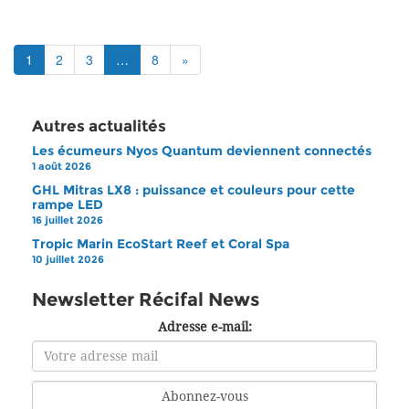
1
2
3
…
8
»
Autres actualités
Les écumeurs Nyos Quantum deviennent connectés
1 août 2026
GHL Mitras LX8 : puissance et couleurs pour cette
rampe LED
16 juillet 2026
Tropic Marin EcoStart Reef et Coral Spa
10 juillet 2026
Newsletter Récifal News
Adresse e-mail: