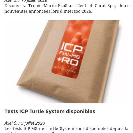
Axel S. / 10 juillet 2026
Découvrez Tropic Marin EcoStart Reef et Coral Spa, deux
nouveautés annoncées lors d'Interzoo 2026.
Tests ICP Turtle System disponibles
Axel S. / 3 juillet 2026
Les tests ICP-MS de Turtle System sont disponibles depuis la