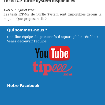
Tests ICP Turtle System disponibles
Axel S. / 3 juillet 2026
Les tests ICP-MS de Turtle System sont disponibles depuis la
mi-juin. Que proposent-ils ?
Qui sommes-nous ?
Une fine équipe de passionnés d'aquariophilie récifale !
Venez découvrir l'équipe.
Notre Facebook