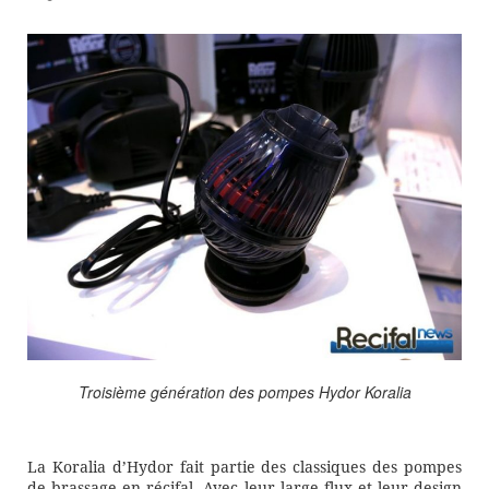
Troisième génération des pompes Hydor Koralia
La Koralia d’Hydor fait partie des classiques des pompes
de brassage en récifal. Avec leur large flux et leur design