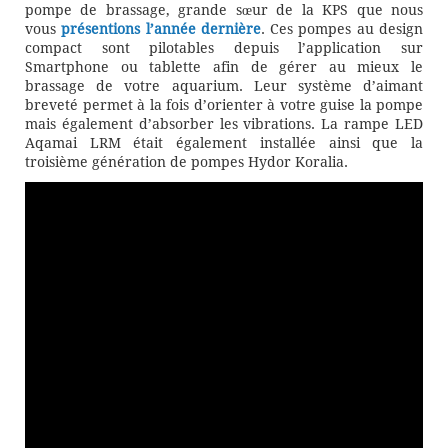
pompe de brassage, grande sœur de la KPS que nous
vous
présentions l’année dernière
. Ces pompes au design
compact sont pilotables depuis l’application sur
Smartphone ou tablette afin de gérer au mieux le
brassage de votre aquarium. Leur système d’aimant
breveté permet à la fois d’orienter à votre guise la pompe
mais également d’absorber les vibrations. La rampe LED
Aqamai LRM était également installée ainsi que la
troisième génération de pompes Hydor Koralia.