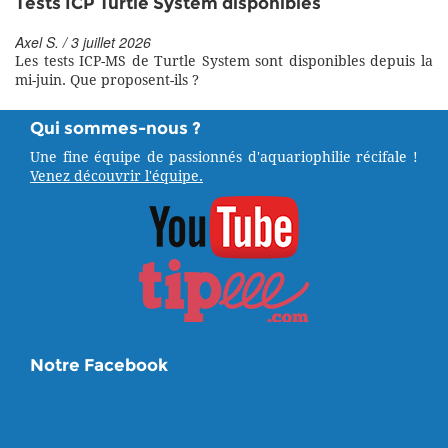
Tests ICP Turtle System disponibles
Axel S. / 3 juillet 2026
Les tests ICP-MS de Turtle System sont disponibles depuis la
mi-juin. Que proposent-ils ?
Qui sommes-nous ?
Une fine équipe de passionnés d'aquariophilie récifale !
Venez découvrir l'équipe.
Notre Facebook