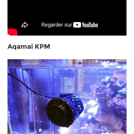
Aqamai KPM