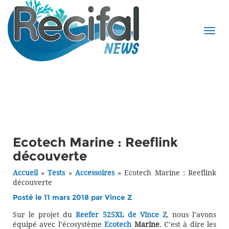
Ecotech Marine : Reeflink
découverte
Accueil
»
Tests
»
Accessoires
»
Ecotech Marine : Reeflink
découverte
Posté le 11 mars 2018 par
Vince Z
Sur le projet du
Reefer 525XL de Vince Z
, nous l’avons
équipé avec l’écosystème
Ecotech
Marine
. C’est à dire les