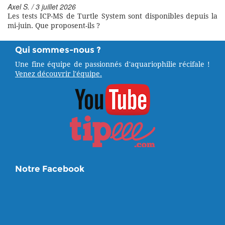
Axel S. / 3 juillet 2026
Les tests ICP-MS de Turtle System sont disponibles depuis la
mi-juin. Que proposent-ils ?
Qui sommes-nous ?
Une fine équipe de passionnés d'aquariophilie récifale !
Venez découvrir l'équipe.
Notre Facebook