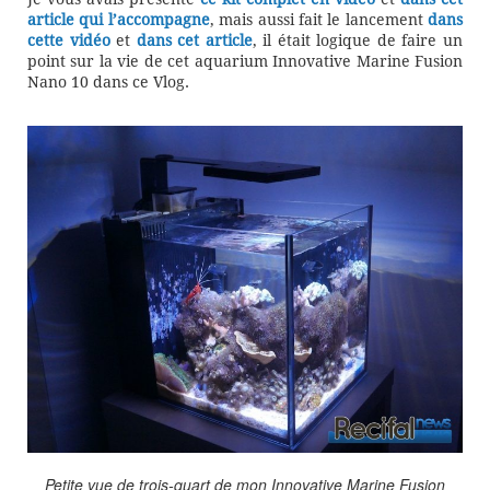
article qui l’accompagne
, mais aussi fait le lancement
dans
cette vidéo
et
dans cet article
, il était logique de faire un
point sur la vie de cet aquarium Innovative Marine Fusion
Nano 10 dans ce Vlog.
Petite vue de trois-quart de mon Innovative Marine Fusion