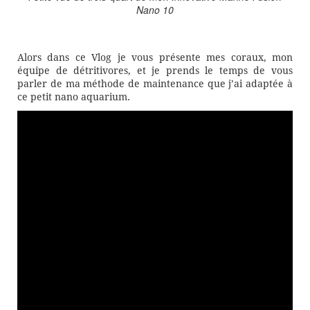
Nano 10
Alors dans ce Vlog je vous présente mes coraux, mon
équipe de détritivores, et je prends le temps de vous
parler de ma méthode de maintenance que j’ai adaptée à
ce petit nano aquarium.