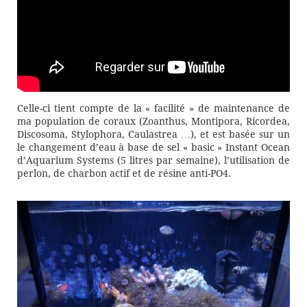
Celle-ci tient compte de la « facilité » de maintenance de
ma population de coraux (Zoanthus, Montipora, Ricordea,
Discosoma, Stylophora, Caulastrea …), et est basée sur un
le changement d’eau à base de sel « basic » Instant Ocean
d’Aquarium Systems (5 litres par semaine), l’utilisation de
perlon, de charbon actif et de résine anti-PO4.