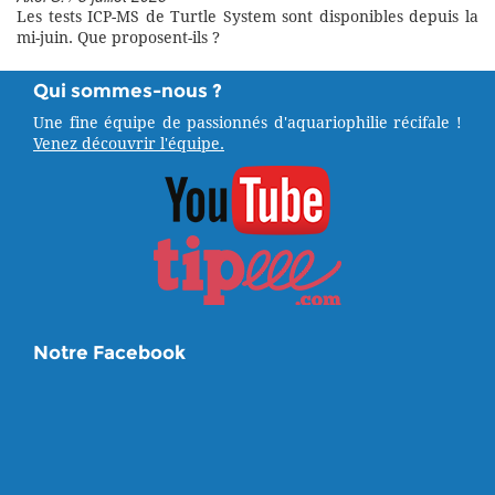
Les tests ICP-MS de Turtle System sont disponibles depuis la
mi-juin. Que proposent-ils ?
Qui sommes-nous ?
Une fine équipe de passionnés d'aquariophilie récifale !
Venez découvrir l'équipe.
Notre Facebook