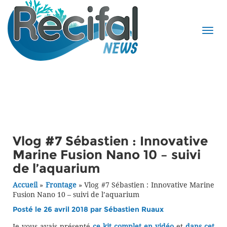
Vlog #7 Sébastien : Innovative
Marine Fusion Nano 10 – suivi
de l’aquarium
Accueil
»
Frontage
»
Vlog #7 Sébastien : Innovative Marine
Fusion Nano 10 – suivi de l’aquarium
Posté le 26 avril 2018 par
Sébastien Ruaux
Je vous avais présenté
ce kit complet en vidéo
et
dans cet