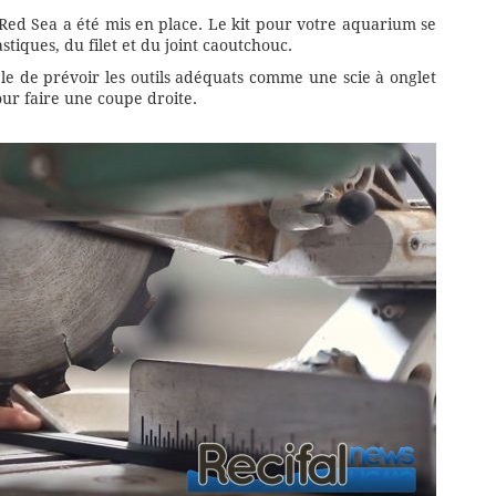
et Red Sea a été mis en place. Le kit pour votre aquarium se
stiques, du filet et du joint caoutchouc.
ble de prévoir les outils adéquats comme une scie à onglet
r faire une coupe droite.