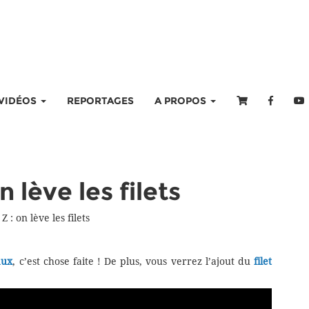
VIDÉOS
REPORTAGES
A PROPOS
n lève les filets
Z : on lève les filets
aux
, c’est chose faite ! De plus, vous verrez l’ajout du
filet