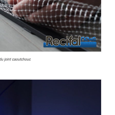
 du joint caoutchouc