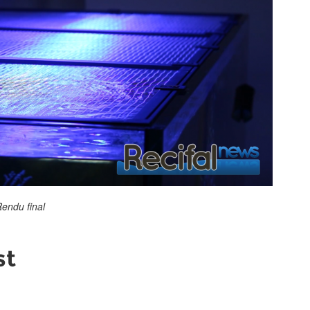
endu final
st