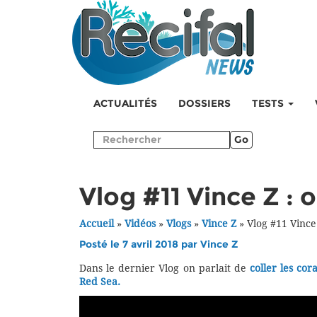
ACTUALITÉS
DOSSIERS
TESTS
Go
Vlog #11 Vince Z : o
Accueil
»
Vidéos
»
Vlogs
»
Vince Z
»
Vlog #11 Vince 
Posté le 7 avril 2018 par
Vince Z
Dans le dernier Vlog on parlait de
coller les cor
Red Sea.