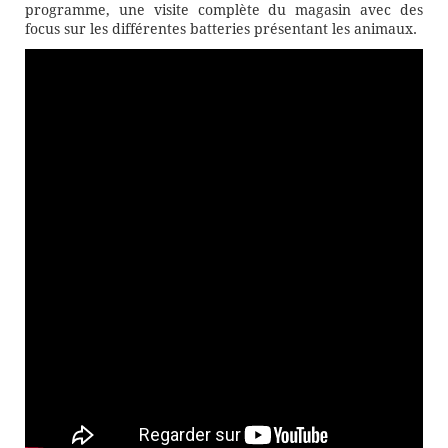
programme, une visite complète du magasin avec des
focus sur les différentes batteries présentant les animaux.