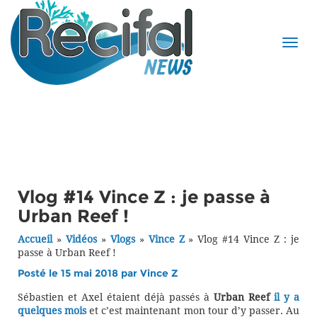
Vlog #14 Vince Z : je passe à
Urban Reef !
Accueil
»
Vidéos
»
Vlogs
»
Vince Z
»
Vlog #14 Vince Z : je
passe à Urban Reef !
Posté le 15 mai 2018 par
Vince Z
Sébastien et Axel étaient déjà passés à
Urban Reef
il y a
quelques mois
et c’est maintenant mon tour d’y passer. Au