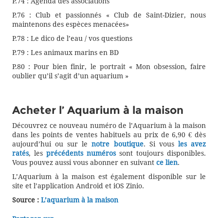
P.74 : Agenda des associations
P.76 : Club et passionnés « Club de Saint-Dizier, nous
maintenons des espèces menacées»
P.78 : Le dico de l’eau / vos questions
P.79 : Les animaux marins en BD
P.80 : Pour bien finir, le portrait « Mon obsession, faire
oublier qu’il s’agit d’un aquarium »
Acheter l’ Aquarium à la maison
Découvrez ce nouveau numéro de l’Aquarium à la maison
dans les points de ventes habituels au prix de 6,90 € dès
aujourd’hui ou sur le
notre boutique
. Si vous
les avez
ratés
, les
précédents numéros
sont toujours disponibles.
Vous pouvez aussi vous abonner en suivant
ce lien
.
L’Aquarium à la maison est également disponible sur le
site et l’application Android et iOS Zinio.
Source :
L’aquarium à la maison