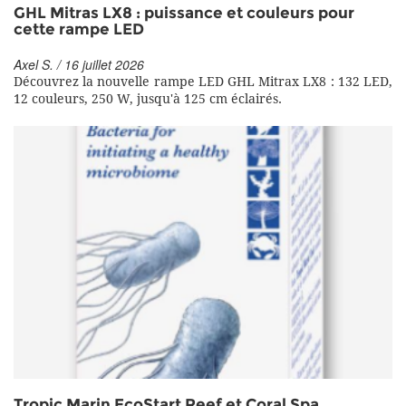
GHL Mitras LX8 : puissance et couleurs pour
cette rampe LED
Axel S. / 16 juillet 2026
Découvrez la nouvelle rampe LED GHL Mitrax LX8 : 132 LED,
12 couleurs, 250 W, jusqu'à 125 cm éclairés.
Tropic Marin EcoStart Reef et Coral Spa