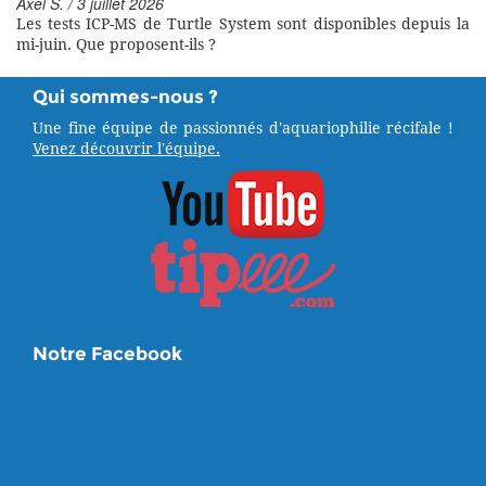
Axel S. / 3 juillet 2026
Les tests ICP-MS de Turtle System sont disponibles depuis la
mi-juin. Que proposent-ils ?
Qui sommes-nous ?
Une fine équipe de passionnés d'aquariophilie récifale !
Venez découvrir l'équipe.
Notre Facebook