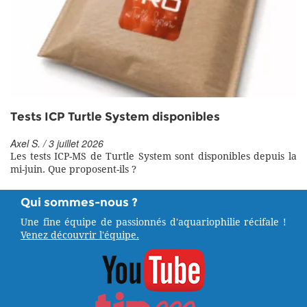
Tests ICP Turtle System disponibles
Axel S. / 3 juillet 2026
Les tests ICP-MS de Turtle System sont disponibles depuis la
mi-juin. Que proposent-ils ?
Qui sommes-nous ?
Une fine équipe de passionnés d'aquariophilie récifale !
Venez découvrir l'équipe.