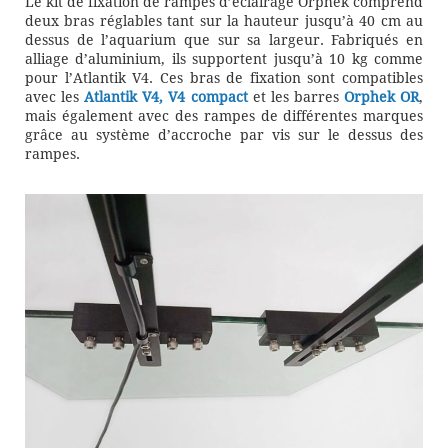
Le kit de fixation de rampes d’éclairage Orphek comprend
deux bras réglables tant sur la hauteur jusqu’à 40 cm au
dessus de l’aquarium que sur sa largeur. Fabriqués en
alliage d’aluminium, ils supportent jusqu’à 10 kg comme
pour l’Atlantik V4. Ces bras de fixation sont compatibles
avec les
Atlantik V4, V4 compact
et les barres
Orphek OR
,
mais également avec des rampes de différentes marques
grâce au système d’accroche par vis sur le dessus des
rampes.