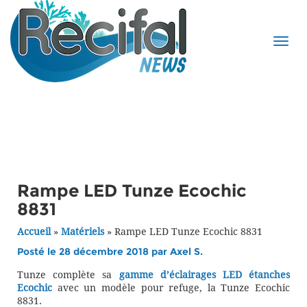
Rampe LED Tunze Ecochic
8831
Accueil
»
Matériels
»
Rampe LED Tunze Ecochic 8831
Posté le 28 décembre 2018 par
Axel S.
Tunze complète sa
gamme d’éclairages LED étanches
Ecochic
avec un modèle pour refuge, la Tunze Ecochic
8831.