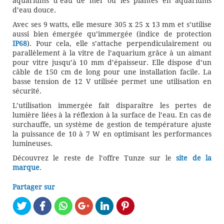
aquariums d’eau de mer ou les plantes en aquariums
d’eau douce.
Avec ses 9 watts, elle mesure 305 x 25 x 13 mm et s’utilise
aussi bien émergée qu’immergée (indice de protection
IP68
). Pour cela, elle s’attache perpendiculairement ou
parallèlement à la vitre de l’aquarium grâce à un aimant
pour vitre jusqu’à 10 mm d’épaisseur. Elle dispose d’un
câble de 150 cm de long pour une installation facile. La
basse tension de 12 V utilisée permet une utilisation en
sécurité.
L’utilisation immergée fait disparaître les pertes de
lumière liées à la réflexion à la surface de l’eau. En cas de
surchauffe, un système de gestion de température ajuste
la puissance de 10 à 7 W en optimisant les performances
lumineuses.
Découvrez le reste de l’offre Tunze sur le
site de la
marque
.
Partager sur