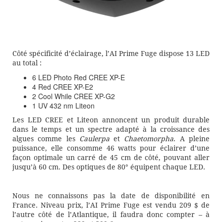
Côté spécificité d’éclairage, l’AI Prime Fuge dispose 13 LED
au total :
6 LED Photo Red CREE XP-E
4 Red CREE XP-E2
2 Cool While CREE XP-G2
1 UV 432 nm Liteon
Les LED CREE et Liteon annoncent un produit durable
dans le temps et un spectre adapté à la croissance des
algues comme les
Caulerpa
et
Chaetomorpha
. A pleine
puissance, elle consomme 46 watts pour éclairer d’une
façon optimale un carré de 45 cm de côté, pouvant aller
jusqu’à 60 cm. Des optiques de 80° équipent chaque LED.
Nous ne connaissons pas la date de disponibilité en
France. Niveau prix, l’AI Prime Fuge est vendu 209 $ de
l’autre côté de l’Atlantique, il faudra donc compter – à