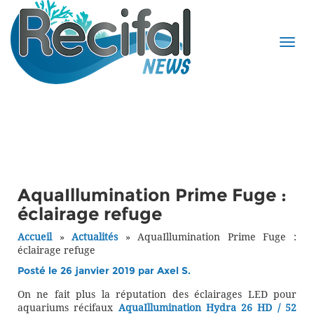
AquaIllumination Prime Fuge :
éclairage refuge
Accueil
»
Actualités
»
AquaIllumination Prime Fuge :
éclairage refuge
Posté le 26 janvier 2019 par
Axel S.
On ne fait plus la réputation des éclairages LED pour
aquariums récifaux
AquaIllumination Hydra 26 HD / 52