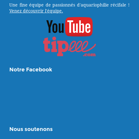
Une fine équipe de passionnés d'aquariophilie récifale !
Venez découvrir l'équipe.
Notre Facebook
Nous soutenons