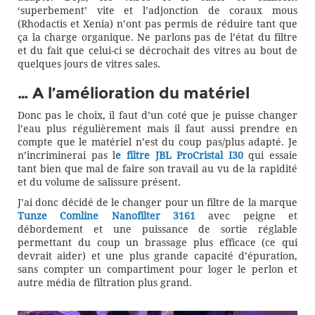
‘superbement’ vite et l’adjonction de coraux mous
(Rhodactis et Xenia) n’ont pas permis de réduire tant que
ça la charge organique. Ne parlons pas de l’état du filtre
et du fait que celui-ci se décrochait des vitres au bout de
quelques jours de vitres sales.
… A l’amélioration du matériel
Donc pas le choix, il faut d’un coté que je puisse changer
l’eau plus régulièrement mais il faut aussi prendre en
compte que le matériel n’est du coup pas/plus adapté. Je
n’incriminerai pas l
e filtre JBL ProCristal I30
qui essaie
tant bien que mal de faire son travail au vu de la rapidité
et du volume de salissure présent.
J’ai donc décidé de le changer pour un filtre de la marque
Tunze Comline Nanofilter 3161
avec peigne et
débordement et une puissance de sortie réglable
permettant du coup un brassage plus efficace (ce qui
devrait aider) et une plus grande capacité d’épuration,
sans compter un compartiment pour loger le perlon et
autre média de filtration plus grand.