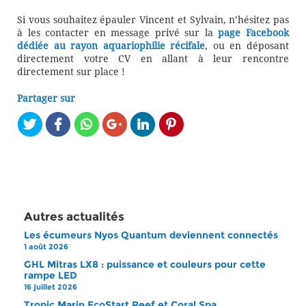
Si vous souhaitez épauler Vincent et Sylvain, n’hésitez pas
à les contacter en message privé sur la
page Facebook
dédiée au rayon aquariophilie récifale
, ou en déposant
directement votre CV en allant à leur rencontre
directement sur place !
Partager sur
Autres actualités
Les écumeurs Nyos Quantum deviennent connectés
1 août 2026
GHL Mitras LX8 : puissance et couleurs pour cette
rampe LED
16 juillet 2026
Tropic Marin EcoStart Reef et Coral Spa