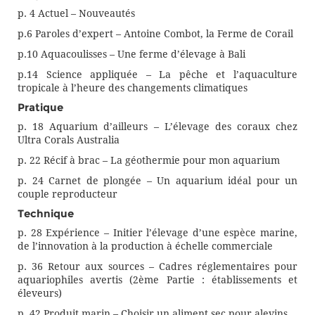
p. 4 Actuel – Nouveautés
p.6 Paroles d’expert – Antoine Combot, la Ferme de Corail
p.10 Aquacoulisses – Une ferme d’élevage à Bali
p.14 Science appliquée – La pêche et l’aquaculture
tropicale à l’heure des changements climatiques
Pratique
p. 18 Aquarium d’ailleurs – L’élevage des coraux chez
Ultra Corals Australia
p. 22 Récif à brac – La géothermie pour mon aquarium
p. 24 Carnet de plongée – Un aquarium idéal pour un
couple reproducteur
Technique
p. 28 Expérience – Initier l’élevage d’une espèce marine,
de l’innovation à la production à échelle commerciale
p. 36 Retour aux sources – Cadres réglementaires pour
aquariophiles avertis (2ème Partie : établissements et
éleveurs)
p. 42 Produit marin – Choisir un aliment sec pour alevins