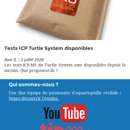
Tests ICP Turtle System disponibles
Axel S. / 3 juillet 2026
Les tests ICP-MS de Turtle System sont disponibles depuis la
mi-juin. Que proposent-ils ?
Qui sommes-nous ?
Une fine équipe de passionnés d'aquariophilie récifale !
Venez découvrir l'équipe.