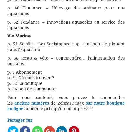
p. 46 Tendance – L’élevage des animaux pour nos
aquariums
p. 52 Tendance – Innovations aquacoles au service des
aquariums
Vie Marine
p. 54 Sessile – Les Seriatopora spp. : un peu de piquant
dans l’aquarium
p. 58 Resto & véto – Comprendre… l’alimentation des
poissons
p. 9 Abonnement
p. 61 Où nous trouver ?
p. 62 La boutique
p. 66 Bon de commande
Pour nous soutenir, vous pouvez le commander
les
anciens numéros
de ZebrasO’mag
sur notre boutique
en ligne
au même prix qu’en point presse !
Partager sur