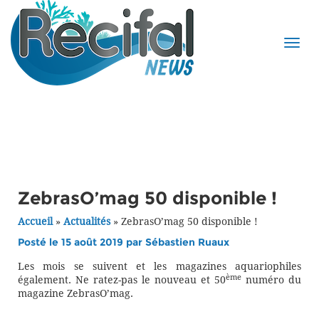
ZebrasO’mag 50 disponible !
Accueil
»
Actualités
»
ZebrasO’mag 50 disponible !
Posté le 15 août 2019 par
Sébastien Ruaux
Les mois se suivent et les magazines aquariophiles
ème
également. Ne ratez-pas le nouveau et 50
numéro du
magazine ZebrasO’mag.