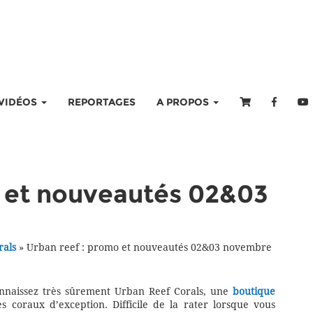
VIDÉOS
REPORTAGES
A PROPOS
o et nouveautés 02&03
rals
»
Urban reef : promo et nouveautés 02&03 novembre
nnaissez très sûrement Urban Reef Corals, une
boutique
s coraux d’exception. Difficile de la rater lorsque vous