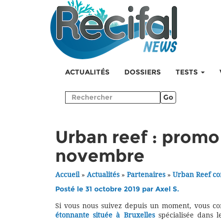
ACTUALITÉS
DOSSIERS
TESTS
Go
Urban reef : prom
novembre
Accueil
»
Actualités
»
Partenaires
»
Urban Reef co
Posté le 31 octobre 2019 par
Axel S.
Si vous nous suivez depuis un moment, vous co
étonnante située à Bruxelles
spécialisée dans le