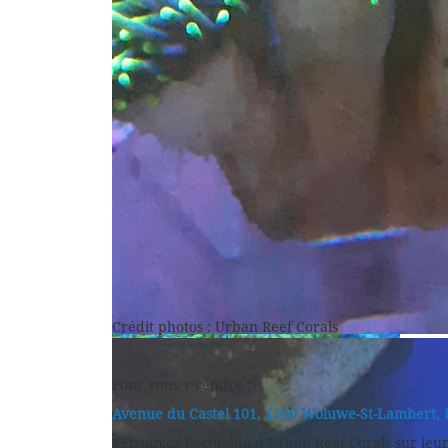
Crédit photos : Urban Reef Corals
Pour vous y rendre :
Avenue du Castel 101, 1200 Woluwe-St-Lambert, 
Retrouvez l’actualité d’Urban Reef Corals sur leur