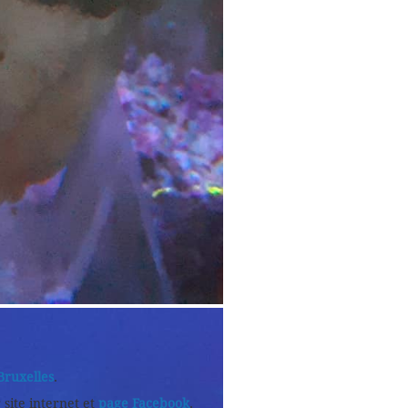
Bruxelles
.
 site internet et
page Facebook
.