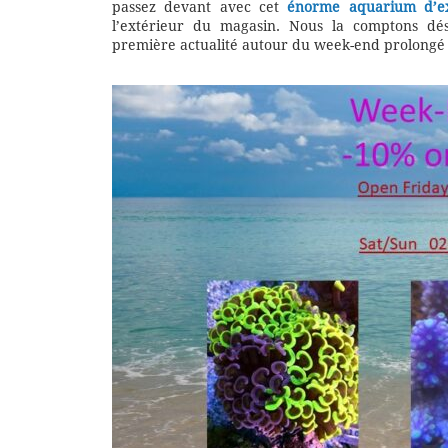
passez devant avec cet
énorme aquarium d’ex
l’extérieur du magasin. Nous la comptons dés
première actualité autour du week-end prolongé 